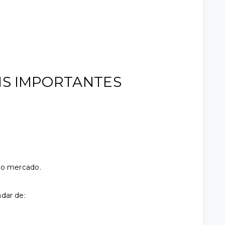
IS IMPORTANTES
no mercado.
dar de: