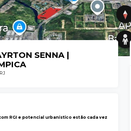
 AYRTON SENNA |
ÍMPICA
/RJ
om RGI e potencial urbanístico estão cada vez