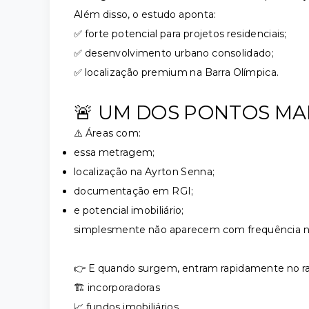
Além disso, o estudo aponta:
✅ forte potencial para projetos residenciais;
✅ desenvolvimento urbano consolidado;
✅ localização premium na Barra Olímpica.
🚨 UM DOS PONTOS MA
⚠️ Áreas com:
essa metragem;
localização na Ayrton Senna;
documentação em RGI;
e potencial imobiliário;
simplesmente não aparecem com frequência 
👉 E quando surgem, entram rapidamente no ra
🏗️ incorporadoras
📈 fundos imobiliários