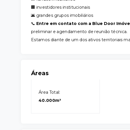
🏢 investidores institucionais
🌆 grandes grupos imobiliários
📞
Entre em contato com a Blue Door Imóve
preliminar e agendamento de reunião técnica.
Estamos diante de um dos ativos territoriais ma
Áreas
Área Total:
40.000m²