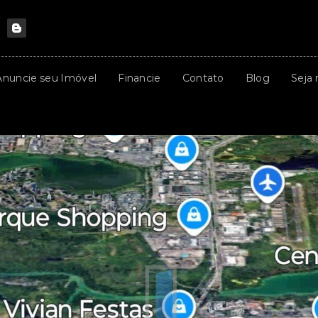
Anuncie seu Imóvel
Financie
Contato
Blog
Seja 