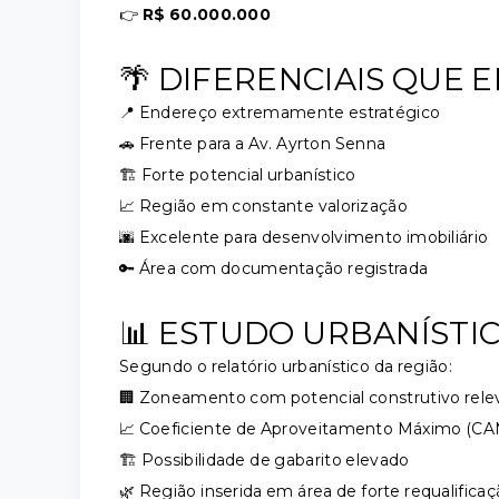
👉
R$ 60.000.000
🌴 DIFERENCIAIS QUE 
📍 Endereço extremamente estratégico
🚗 Frente para a Av. Ayrton Senna
🏗️ Forte potencial urbanístico
📈 Região em constante valorização
🌆 Excelente para desenvolvimento imobiliário
🔑 Área com documentação registrada
📊 ESTUDO URBANÍSTI
Segundo o relatório urbanístico da região:
🏢 Zoneamento com potencial construtivo rele
📈 Coeficiente de Aproveitamento Máximo (CAM
🏗️ Possibilidade de gabarito elevado
🌿 Região inserida em área de forte requalifica