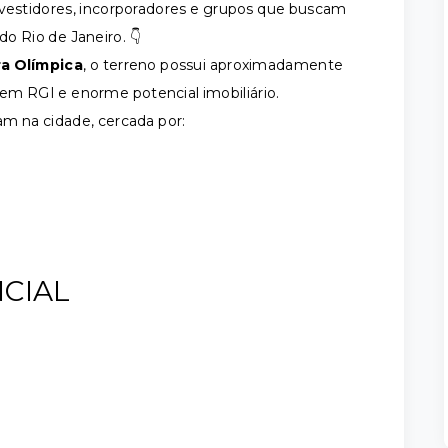
nvestidores, incorporadores e grupos que buscam
o Rio de Janeiro. 👇
ra Olímpica
, o terreno possui aproximadamente
m RGI e enorme potencial imobiliário.
am na cidade, cercada por:
NCIAL