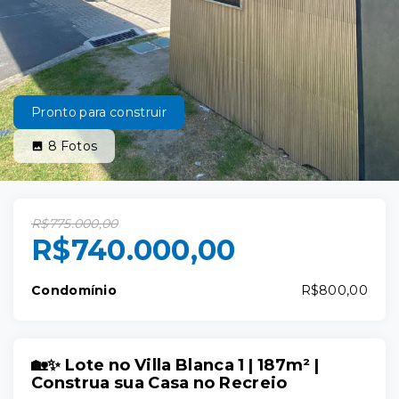
Pronto para construir
8
Fotos
R$775.000,00
R$740.000,00
Condomínio
R$800,00
🏡✨ Lote no Villa Blanca 1 | 187m² |
Construa sua Casa no Recreio