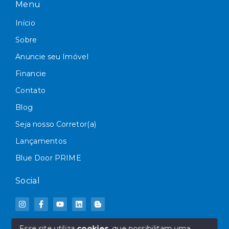
Menu
Início
Sobre
Anuncie seu Imóvel
Financie
Contato
Blog
Seja nosso Corretor(a)
Lançamentos
Blue Door PRIME
Social
Esse site utiliza
cookies
, que possibilitam uma