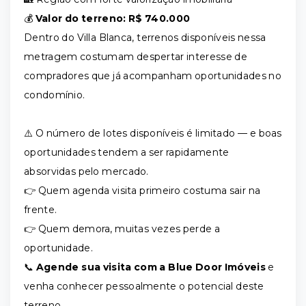
💰
Valor do terreno: R$ 740.000
Dentro do Villa Blanca, terrenos disponíveis nessa
metragem costumam despertar interesse de
compradores que já acompanham oportunidades no
condomínio.
⚠️ O número de lotes disponíveis é limitado — e boas
oportunidades tendem a ser rapidamente
absorvidas pelo mercado.
👉 Quem agenda visita primeiro costuma sair na
frente.
👉 Quem demora, muitas vezes perde a
oportunidade.
📞
Agende sua visita com a Blue Door Imóveis
e
venha conhecer pessoalmente o potencial deste
terreno.