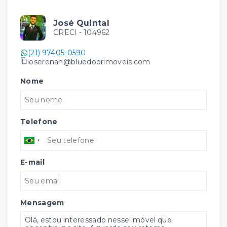
José Quintal
CRECI -
104962
(21) 97405-0590
joserenan@bluedoorimoveis.com
Nome
Telefone
E-mail
Mensagem