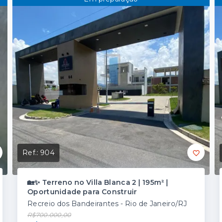
Ref.:
904
🏡✨ Terreno no Villa Blanca 2 | 195m² |
Oportunidade para Construir
Recreio dos Bandeirantes - Rio de Janeiro/RJ
R$700.000,00