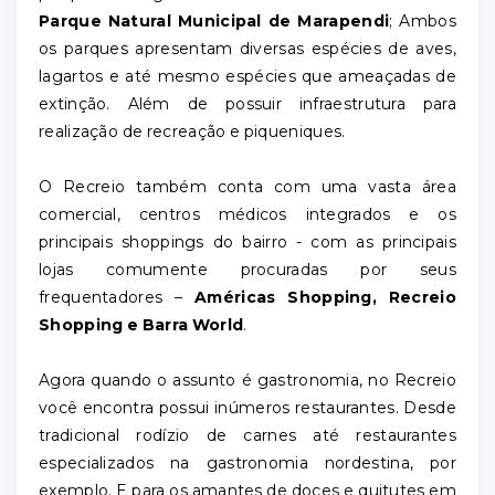
Parque Natural Municipal de Marapendi
; Ambos
os parques apresentam diversas espécies de aves,
lagartos e até mesmo espécies que ameaçadas de
extinção. Além de possuir infraestrutura para
realização de recreação e piqueniques.
O Recreio também conta com uma vasta área
comercial, centros médicos integrados e os
principais shoppings do bairro - com as principais
lojas comumente procuradas por seus
frequentadores –
Américas Shopping, Recreio
Shopping e Barra World
.
Agora quando o assunto é gastronomia, no Recreio
você encontra possui inúmeros restaurantes. Desde
tradicional rodízio de carnes até restaurantes
especializados na gastronomia nordestina, por
exemplo. E para os amantes de doces e quitutes em