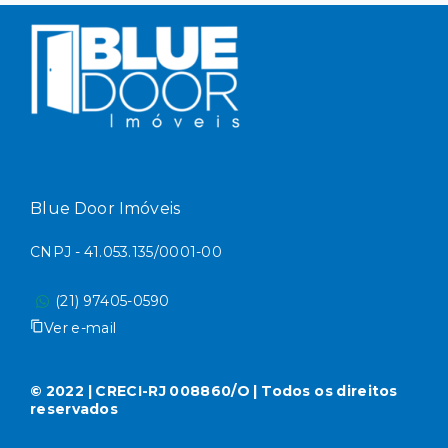
Blue Door Imóveis
CNPJ - 41.053.135/0001-00
(21) 97405-0590
Ver e-mail
© 2022 | CRECI-RJ 008860/O | Todos os direitos
reservados