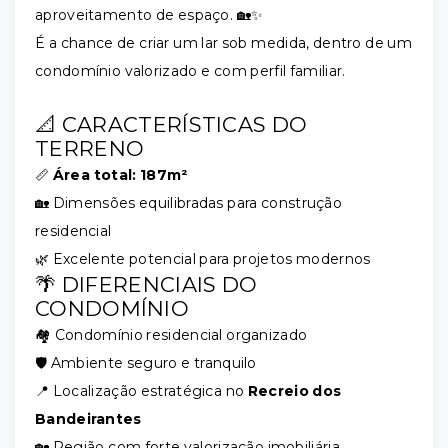
aproveitamento de espaço. 🏡✨
É a chance de criar um lar sob medida, dentro de um
condomínio valorizado e com perfil familiar.
📐 CARACTERÍSTICAS DO
TERRENO
📏
Área total: 187m²
🏡 Dimensões equilibradas para construção
residencial
🌿 Excelente potencial para projetos modernos
🌴 DIFERENCIAIS DO
CONDOMÍNIO
🏘️ Condomínio residencial organizado
🛡️ Ambiente seguro e tranquilo
📍 Localização estratégica no
Recreio dos
Bandeirantes
🏡 Região com forte valorização imobiliária