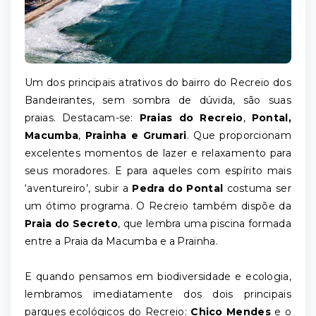
Um dos principais atrativos do bairro do Recreio dos
Bandeirantes, sem sombra de dúvida, são suas
praias. Destacam-se:
Praias do Recreio
,
Pontal,
Macumba
,
Prainha e Grumari
. Que proporcionam
excelentes momentos de lazer e relaxamento para
seus moradores. E para aqueles com espírito mais
‘aventureiro’, subir a
Pedra do Pontal
costuma ser
um ótimo programa. O Recreio também dispõe da
Praia do Secreto
, que lembra uma piscina formada
entre a Praia da Macumba e a Prainha.
E quando pensamos em biodiversidade e ecologia,
lembramos imediatamente dos dois principais
parques ecológicos do Recreio:
Chico Mendes
e o