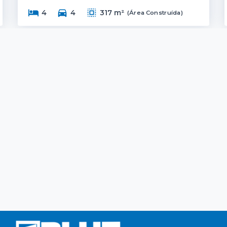
4
4
317 m²
(
Área Construída
)