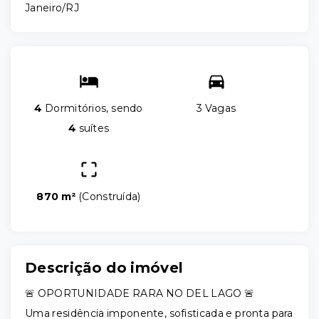
Janeiro/RJ
4
Dormitórios, sendo
3 Vagas
4
suítes
870 m²
(
Construída
)
Descrição do imóvel
🚨 OPORTUNIDADE RARA NO DEL LAGO 🚨
Uma residência imponente, sofisticada e pronta para