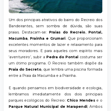
Um dos principais atrativos do bairro do Recreio dos
Bandeirantes, sem sombra de dúvida, são suas
praias. Destacam-se:
Praias do Recreio
,
Pontal,
Macumba
,
Prainha e Grumari
. Que proporcionam
excelentes momentos de lazer e relaxamento para
seus moradores. E para aqueles com espírito mais
‘aventureiro’, subir a
Pedra do Pontal
costuma ser
um ótimo programa. O Recreio também dispõe da
Praia do Secreto
, que lembra uma piscina formada
entre a Praia da Macumba e a Prainha.
E quando pensamos em biodiversidade e ecologia,
lembramos imediatamente dos dois principais
parques ecológicos do Recreio:
Chico Mendes
e o
Parque Natural Municipal de Marapendi
; Ambos