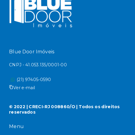
Blue Door Imóveis
CNPJ - 41.053.135/0001-00
(21) 97405-0590
Ver e-mail
© 2022 | CRECI-RJ 008860/O | Todos os direitos
reservados
Menu