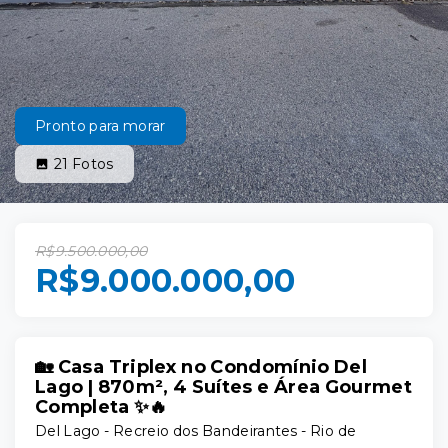
Pronto para morar
21
Fotos
R$9.500.000,00
R$9.000.000,00
🏡 Casa Triplex no Condomínio Del
Lago | 870m², 4 Suítes e Área Gourmet
Completa ✨🔥
Del Lago -
Recreio dos Bandeirantes - Rio de