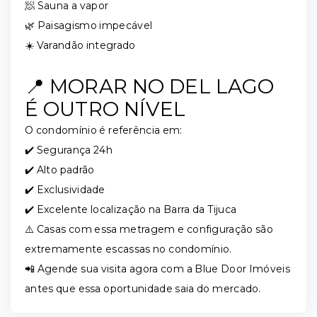
🧖 Sauna a vapor
🌿 Paisagismo impecável
☀️ Varandão integrado
📍 MORAR NO DEL LAGO
É OUTRO NÍVEL
O condomínio é referência em:
✔️ Segurança 24h
✔️ Alto padrão
✔️ Exclusividade
✔️ Excelente localização na Barra da Tijuca
⚠️ Casas com essa metragem e configuração são
extremamente escassas no condomínio.
📲 Agende sua visita agora com a Blue Door Imóveis
antes que essa oportunidade saia do mercado.