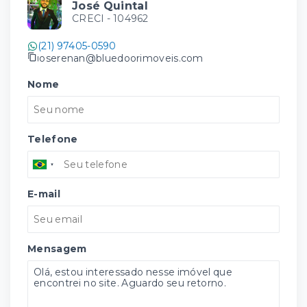
José Quintal
CRECI -
104962
(21) 97405-0590
joserenan@bluedoorimoveis.com
Nome
Telefone
E-mail
Mensagem