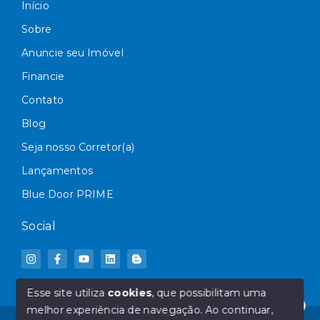
Início
Sobre
Anuncie seu Imóvel
Financie
Contato
Blog
Seja nosso Corretor(a)
Lançamentos
Blue Door PRIME
Social
Esse site utiliza
cookies
, que possibilitam uma
melhor experiência de navegação.
Ao continuar,