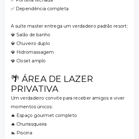
✅ Porteira fechada
✅ Dependência completa
A suíte master entrega um verdadeiro padrão resort:
💎 Salão de banho
💎 Chuveiro duplo
💎 Hidromassagem
💎 Closet amplo
🌴 ÁREA DE LAZER
PRIVATIVA
Um verdadeiro convite para receber amigos e viver
momentos únicos:
🔥 Espaço gourmet completo
🔥 Churrasqueira
🏊 Piscina