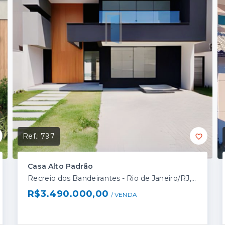
Ref.:
797
Casa Alto Padrão
Recreio dos Bandeirantes - Rio de Janeiro/RJ, Zona Oeste
R$3.490.000,00
/ 
VENDA