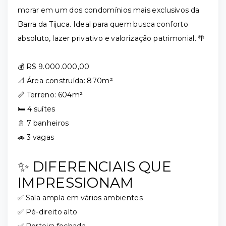
morar em um dos condomínios mais exclusivos da
Barra da Tijuca. Ideal para quem busca conforto
absoluto, lazer privativo e valorização patrimonial. 🌴
💰 R$ 9.000.000,00
📐 Área construída: 870m²
📏 Terreno: 604m²
🛏️ 4 suítes
🚿 7 banheiros
🚗 3 vagas
✨ DIFERENCIAIS QUE
IMPRESSIONAM
✅ Sala ampla em vários ambientes
✅ Pé-direito alto