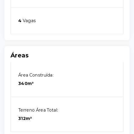
4
Vagas
Áreas
Área Construída:
340m²
Terreno Área Total:
312m²