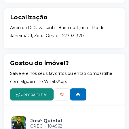
Localização
Avenida Di Cavalcanti - Barra da Tijuca - Rio de
Janeiro/RJ, Zona Oeste
- 22793-320
Gostou do imóvel?
Salve ele nos seus favoritos ou então compartilhe
com alguém no WhatsApp:
Compartilhar
José Quintal
CRECI -
104962