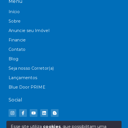
Menu
Início
Sobre
Anuncie seu Imóvel
Financie
Contato
Blog
Seja nosso Corretor(a)
Lançamentos
Blue Door PRIME
Social
Esse site utiliza
cookies
, que possibilitam uma