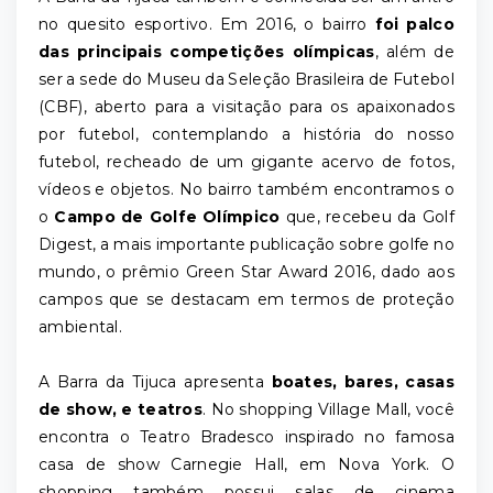
no quesito esportivo. Em 2016, o bairro
foi palco
das principais competições olímpicas
, além de
ser a sede do Museu da Seleção Brasileira de Futebol
(CBF), aberto para a visitação para os apaixonados
por futebol, contemplando a história do nosso
futebol, recheado de um gigante acervo de fotos,
vídeos e objetos. No bairro também encontramos o
o
Campo de Golfe Olímpico
que, recebeu da Golf
Digest, a mais importante publicação sobre golfe no
mundo, o prêmio Green Star Award 2016, dado aos
campos que se destacam em termos de proteção
ambiental.
A Barra da Tijuca apresenta
boates, bares, casas
de show, e teatros
. No shopping Village Mall, você
encontra o Teatro Bradesco inspirado no famosa
casa de show Carnegie Hall, em Nova York. O
shopping também possui salas de cinema