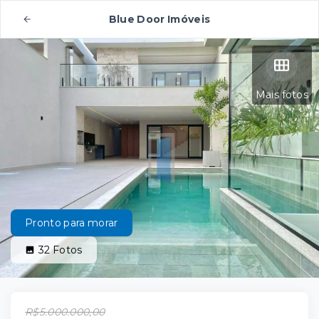
Blue Door Imóveis
Mais fotos
Pronto para morar
32
Fotos
R$5.000.000,00