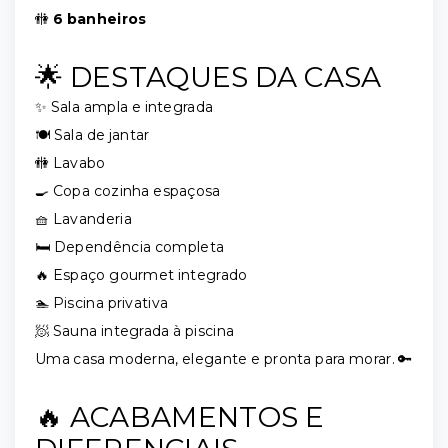
🚻
6 banheiros
🌟 DESTAQUES DA CASA
✨ Sala ampla e integrada
🍽️ Sala de jantar
🚻 Lavabo
🍳 Copa cozinha espaçosa
🧺 Lavanderia
🛏️ Dependência completa
🔥 Espaço gourmet integrado
🏊 Piscina privativa
🧖 Sauna integrada à piscina
Uma casa moderna, elegante e pronta para morar. 🔑
🔥 ACABAMENTOS E