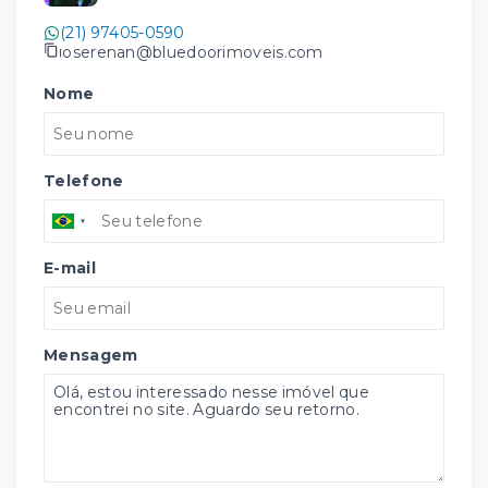
(21) 97405-0590
joserenan@bluedoorimoveis.com
Nome
Telefone
E-mail
Mensagem