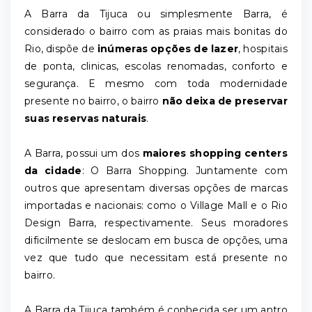
A Barra da Tijuca ou simplesmente Barra, é
considerado o bairro com as praias mais bonitas do
Rio, dispõe de
inúmeras opções de lazer
, hospitais
de ponta, clinicas, escolas renomadas, conforto e
segurança. E mesmo com toda modernidade
presente no bairro, o bairro
não deixa de preservar
suas reservas naturais
.
A Barra, possui um dos
maiores shopping centers
da cidade
: O Barra Shopping. Juntamente com
outros que apresentam diversas opções de marcas
importadas e nacionais: como o Village Mall e o Rio
Design Barra, respectivamente. Seus moradores
dificilmente se deslocam em busca de opções, uma
vez que tudo que necessitam está presente no
bairro.
A Barra da Tijuca também é conhecida ser um antro