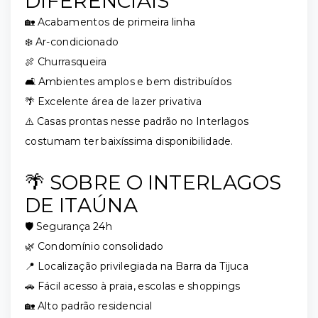
DIFERENCIAIS
🏡 Acabamentos de primeira linha
❄️ Ar-condicionado
🍖 Churrasqueira
🛋️ Ambientes amplos e bem distribuídos
🌴 Excelente área de lazer privativa
⚠️ Casas prontas nesse padrão no Interlagos
costumam ter baixíssima disponibilidade.
🌴 SOBRE O INTERLAGOS
DE ITAÚNA
🛡️ Segurança 24h
🌿 Condomínio consolidado
📍 Localização privilegiada na Barra da Tijuca
🚗 Fácil acesso à praia, escolas e shoppings
🏡 Alto padrão residencial