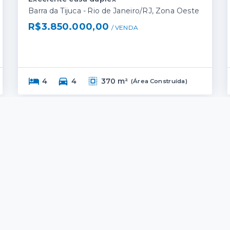
Barra da Tijuca - Rio de Janeiro/RJ, Zona Oeste
R$3.850.000,00
/ 
VENDA
4
4
370 m²
(
Área Construída
)