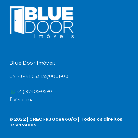
Blue Door Imóveis
CNPJ - 41.053.135/0001-00
(21) 97405-0590
Ver e-mail
© 2022 | CRECI-RJ 008860/O | Todos os direitos
reservados