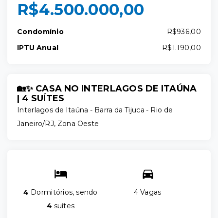
R$4.500.000,00
Condomínio
R$936,00
IPTU Anual
R$1.190,00
🏡✨ CASA NO INTERLAGOS DE ITAÚNA
| 4 SUÍTES
Interlagos de Itaúna -
Barra da Tijuca - Rio de
Janeiro/RJ, Zona Oeste
4
Dormitórios, sendo
4 Vagas
4
suítes