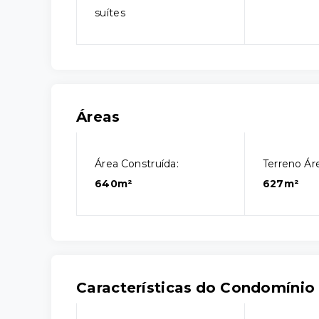
suítes
Áreas
Área Construída:
Terreno Áre
640m²
627m²
Características do Condomínio