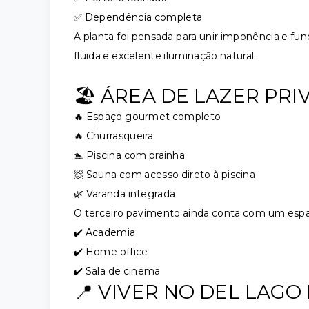
✅ Dependência completa
A planta foi pensada para unir imponência e fu
fluida e excelente iluminação natural.
🏖️ ÁREA DE LAZER PRI
🔥 Espaço gourmet completo
🔥 Churrasqueira
🏊 Piscina com prainha
🧖 Sauna com acesso direto à piscina
🌿 Varanda integrada
O terceiro pavimento ainda conta com um espaç
✔️ Academia
✔️ Home office
✔️ Sala de cinema
📍 VIVER NO DEL LAGO