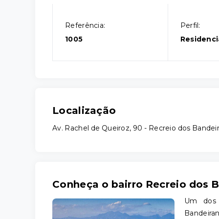
Referência:
Perfil:
1005
Residenci
Localização
Av. Rachel de Queiroz, 90 - Recreio dos Bandeir
Conheça o bairro Recreio dos 
Um dos p
Bandeira