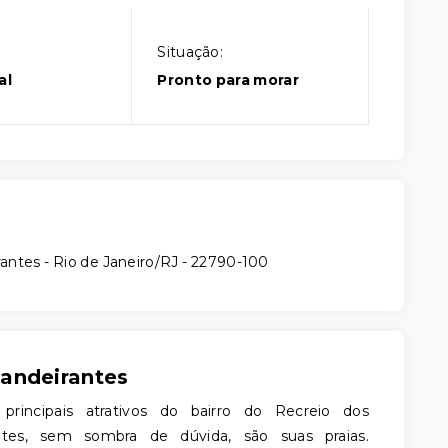
Situação:
al
Pronto para morar
antes - Rio de Janeiro/RJ
- 22790-100
Bandeirantes
rincipais atrativos do bairro do Recreio dos
ntes, sem sombra de dúvida, são suas praias.