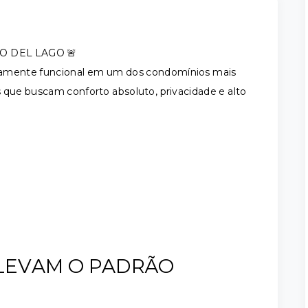
 DEL LAGO 🚨
mamente funcional em um dos condomínios mais
ias que buscam conforto absoluto, privacidade e alto
ELEVAM O PADRÃO