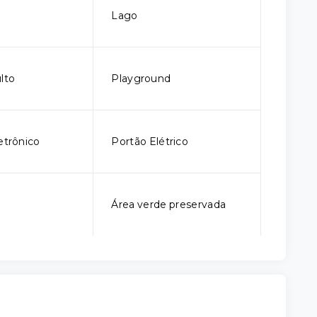
Lago
lto
Playground
etrônico
Portão Elétrico
Área verde preservada