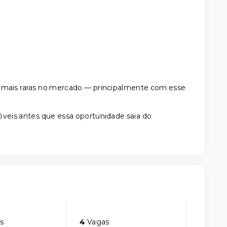
z mais raras no mercado — principalmente com esse
óveis antes que essa oportunidade saia do
s
4
Vagas