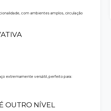
ncionalidade, com ambientes amplos, circulação
VATIVA
o extremamente versátil, perfeito para:
 É OUTRO NÍVEL