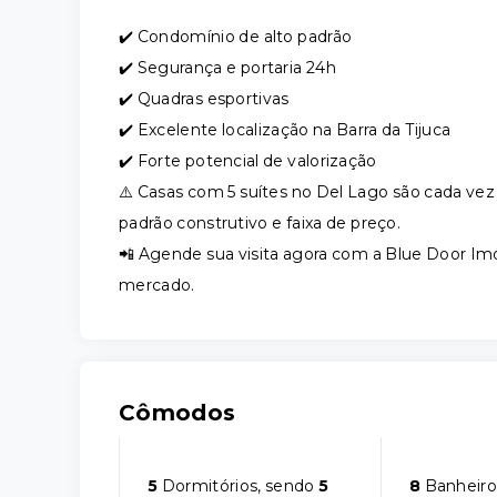
✔️ Condomínio de alto padrão
✔️ Segurança e portaria 24h
✔️ Quadras esportivas
✔️ Excelente localização na Barra da Tijuca
✔️ Forte potencial de valorização
⚠️ Casas com 5 suítes no Del Lago são cada ve
padrão construtivo e faixa de preço.
📲 Agende sua visita agora com a Blue Door Im
mercado.
Cômodos
5
Dormitórios, sendo
5
8
Banheiro