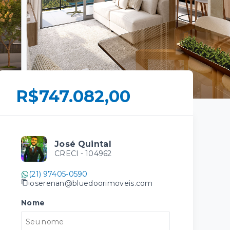
R$747.082,00
José Quintal
CRECI -
104962
(21) 97405-0590
joserenan@bluedoorimoveis.com
Nome