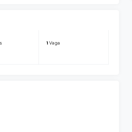
s
1
Vaga