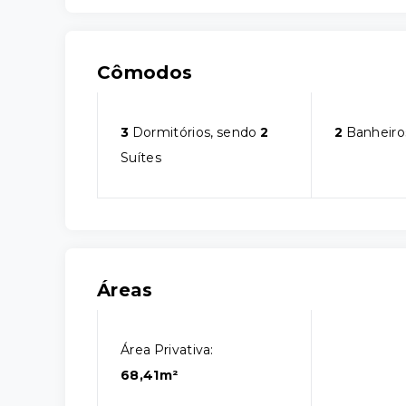
Cômodos
3
Dormitórios, sendo
2
2
Banheiro
Suítes
Áreas
Área Privativa:
68,41m²