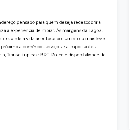
 endereço pensado para quem deseja redescobrir a
oriza a experiência de morar. Às margens da Lagoa,
ento, onde a vida acontece em um ritmo mais leve
do próximo a comércio, serviços e a importantes
la, Transolímpica e BRT. Preço e disponibilidade do