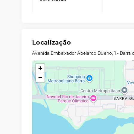
Localização
Avenida Embaixador Abelardo Bueno, 1 - Barra da
+
−