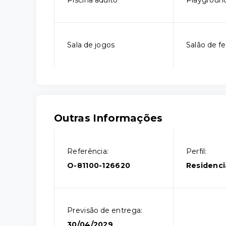
Piscina adulto
Playgroun
Sala de jogos
Salão de fe
Outras Informações
Referência:
Perfil:
O-81100-126620
Residenci
Previsão de entrega:
30/04/2029