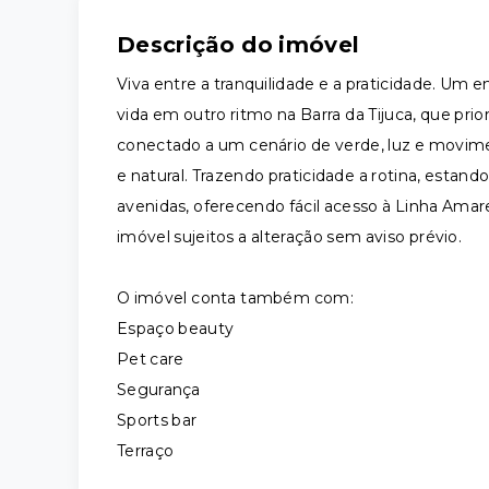
Descrição do imóvel
Viva entre a tranquilidade e a praticidade. Um
vida em outro ritmo na Barra da Tijuca, que pri
conectado a um cenário de verde, luz e movim
e natural. Trazendo praticidade a rotina, estan
avenidas, oferecendo fácil acesso à Linha Amare
imóvel sujeitos a alteração sem aviso prévio.
O imóvel conta também com:
Espaço beauty
Pet care
Segurança
Sports bar
Terraço