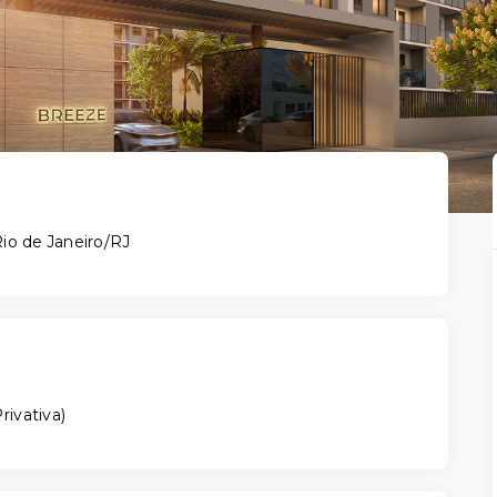
 Rio de Janeiro/RJ
rivativa
)