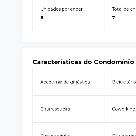
Unidades por andar:
Total de an
8
7
Características do Condomínio
Academia de ginástica
Bicicletári
Churrasqueira
Coworking