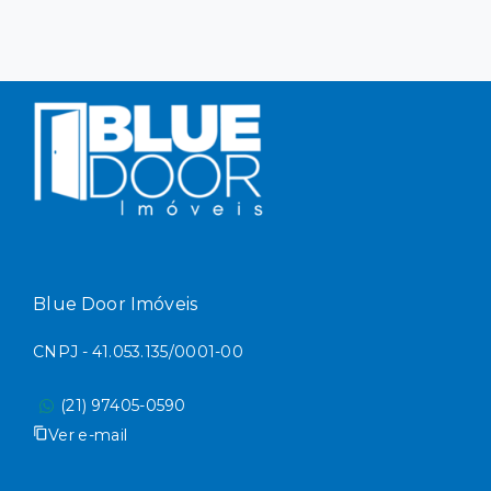
Blue Door Imóveis
CNPJ - 41.053.135/0001-00
(21) 97405-0590
Ver e-mail