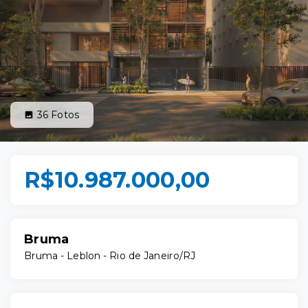
36
Fotos
R$10.987.000,00
Bruma
Bruma -
Leblon - Rio de Janeiro/RJ