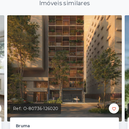
Imóveis similares
Ref.:
O-80736-126020
Bruma