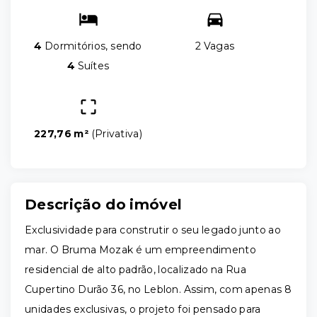
4
Dormitórios, sendo
2 Vagas
4
Suítes
227,76 m²
(
Privativa
)
Descrição do imóvel
Exclusividade para construtir o seu legado junto ao
mar. O Bruma Mozak é um empreendimento
residencial de alto padrão, localizado na Rua
Cupertino Durão 36, no Leblon. Assim, com apenas 8
unidades exclusivas, o projeto foi pensado para