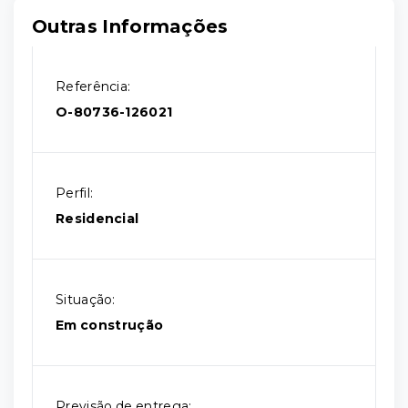
Outras Informações
Referência:
O-80736-126021
Perfil:
Residencial
Situação:
Em construção
Previsão de entrega: