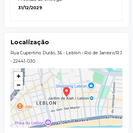
31/12/2029
Localização
Rua Cupertino Durão, 36 - Leblon - Rio de Janeiro/RJ
- 22441-030
+
−