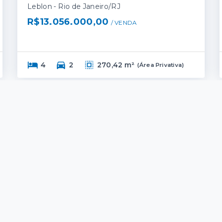
Leblon - Rio de Janeiro/RJ
R$13.056.000,00
/ 
VENDA
4
2
270,42 m²
(
Área Privativa
)