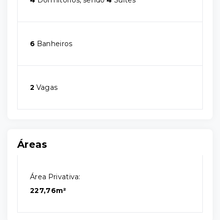
4
Dormitórios, sendo
4
Suítes
6
Banheiros
2
Vagas
Áreas
Área Privativa:
227,76m²