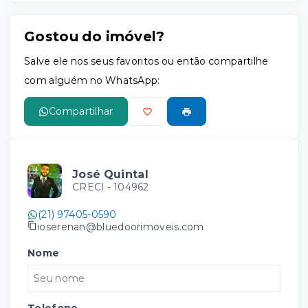
Gostou do imóvel?
Leaflet
Salve ele nos seus favoritos ou então compartilhe
com alguém no WhatsApp:
Compartilhar
José Quintal
CRECI -
104962
(21) 97405-0590
joserenan@bluedoorimoveis.com
Nome