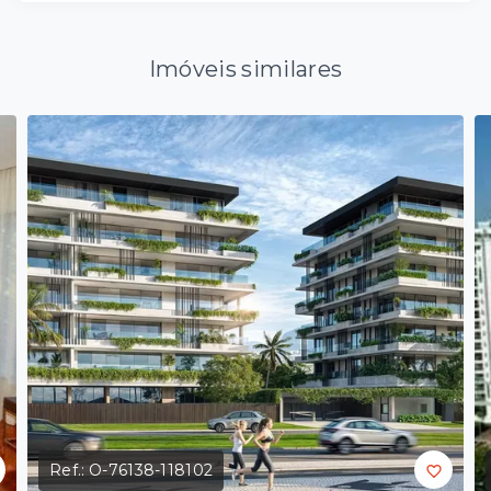
Imóveis similares
Ref.:
O-76138-118102