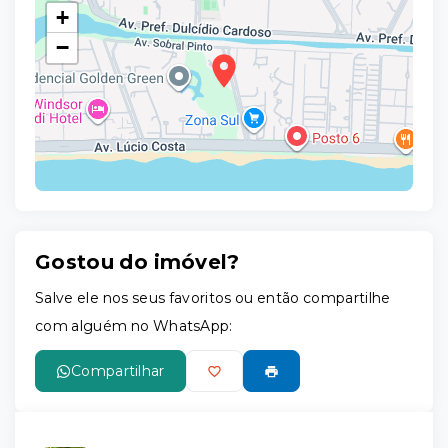
+
−
Gostou do imóvel?
Leaflet
Salve ele nos seus favoritos ou então compartilhe
com alguém no WhatsApp:
Compartilhar