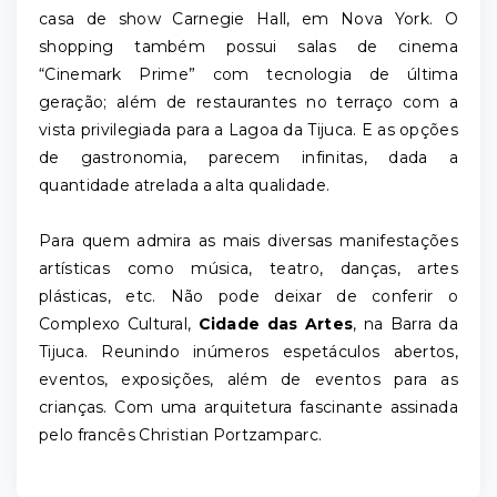
casa de show Carnegie Hall, em Nova York. O
shopping também possui salas de cinema
“Cinemark Prime” com tecnologia de última
geração; além de restaurantes no terraço com a
vista privilegiada para a Lagoa da Tijuca. E as opções
de gastronomia, parecem infinitas, dada a
quantidade atrelada a alta qualidade.
Para quem admira as mais diversas manifestações
artísticas como música, teatro, danças, artes
plásticas, etc. Não pode deixar de conferir o
Complexo Cultural,
Cidade das Artes
, na Barra da
Tijuca. Reunindo inúmeros espetáculos abertos,
eventos, exposições, além de eventos para as
crianças. Com uma arquitetura fascinante assinada
pelo francês Christian Portzamparc.