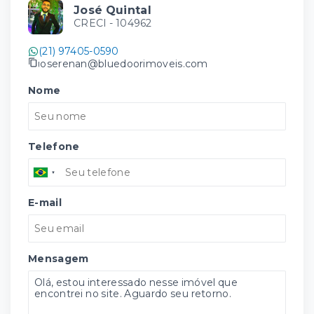
José Quintal
CRECI -
104962
(21) 97405-0590
joserenan@bluedoorimoveis.com
Nome
Telefone
E-mail
Mensagem