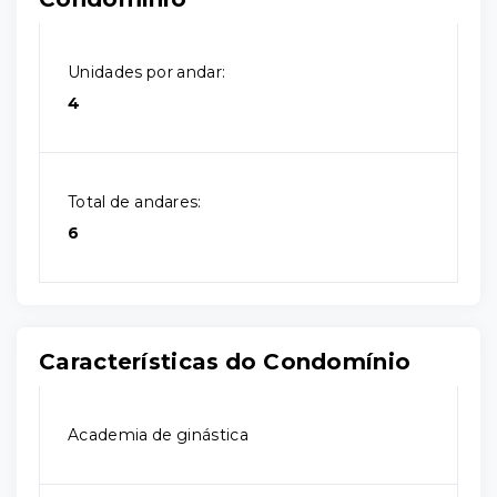
Unidades por andar:
4
Total de andares:
6
Características do Condomínio
Academia de ginástica