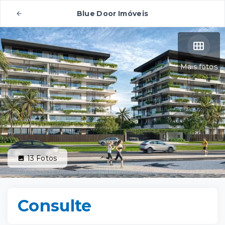
Blue Door Imóveis
Mais fotos
13
Fotos
Consulte