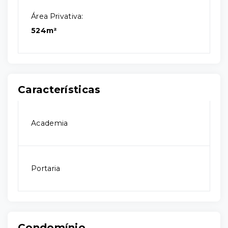
Área Privativa:
524m²
Características
Academia
Portaria
Condomínio