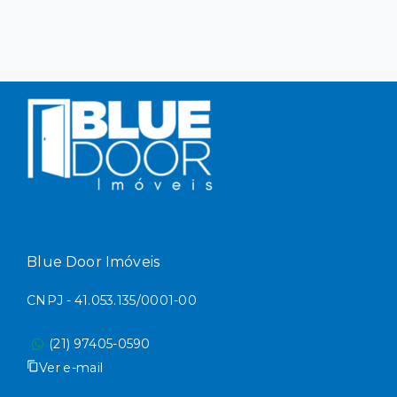
Blue Door Imóveis
CNPJ - 41.053.135/0001-00
(21) 97405-0590
Ver e-mail