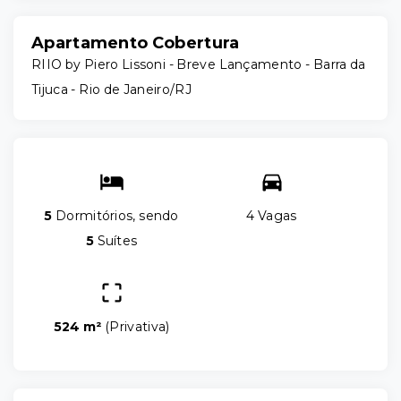
Apartamento Cobertura
RIIO by Piero Lissoni - Breve Lançamento -
Barra da
Tijuca - Rio de Janeiro/RJ
5
Dormitórios, sendo
4 Vagas
5
Suítes
524 m²
(
Privativa
)