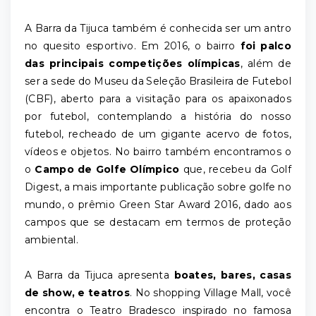
A Barra da Tijuca também é conhecida ser um antro
no quesito esportivo. Em 2016, o bairro
foi palco
das principais competições olímpicas
, além de
ser a sede do Museu da Seleção Brasileira de Futebol
(CBF), aberto para a visitação para os apaixonados
por futebol, contemplando a história do nosso
futebol, recheado de um gigante acervo de fotos,
vídeos e objetos. No bairro também encontramos o
o
Campo de Golfe Olímpico
que, recebeu da Golf
Digest, a mais importante publicação sobre golfe no
mundo, o prêmio Green Star Award 2016, dado aos
campos que se destacam em termos de proteção
ambiental.
A Barra da Tijuca apresenta
boates, bares, casas
de show, e teatros
. No shopping Village Mall, você
encontra o Teatro Bradesco inspirado no famosa