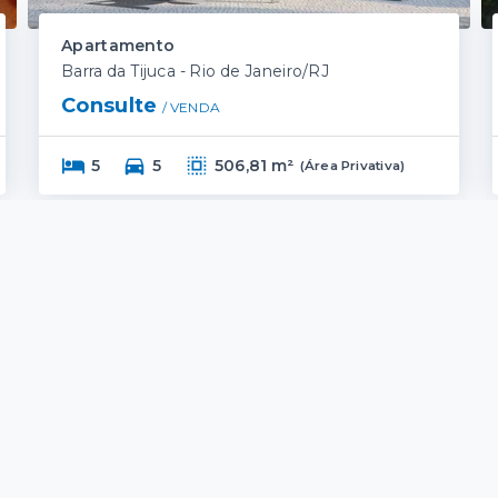
Apartamento
Barra da Tijuca - Rio de Janeiro/RJ
Consulte
/ 
VENDA
5
5
506,81 m²
(
Área Privativa
)