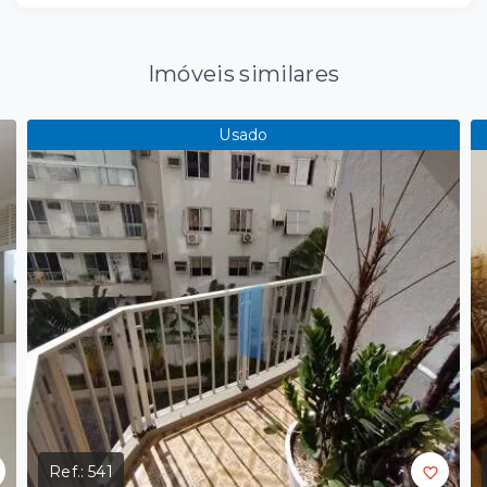
Imóveis similares
Usado
Ref.:
541