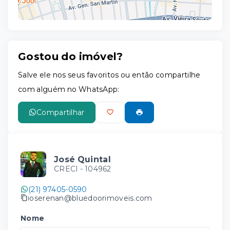
Gostou do imóvel?
Leaflet
Salve ele nos seus favoritos ou então compartilhe
com alguém no WhatsApp:
Compartilhar
José Quintal
CRECI -
104962
(21) 97405-0590
joserenan@bluedoorimoveis.com
Nome