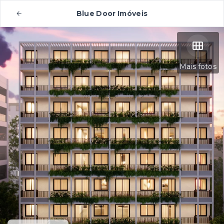
Blue Door Imóveis
Mais fotos