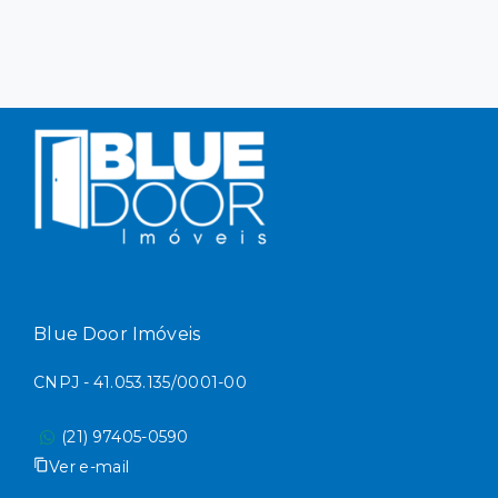
Blue Door Imóveis
CNPJ - 41.053.135/0001-00
(21) 97405-0590
Ver e-mail