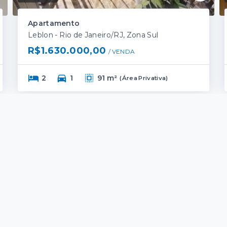
Apartamento
Leblon - Rio de Janeiro/RJ, Zona Sul
R$1.630.000,00
/ 
VENDA
2
1
91 m²
(
Área Privativa
)