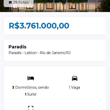
29
Fotos
R$3.761.000,00
Paradís
Paradís -
Leblon - Rio de Janeiro/RJ
3
Dormitórios, sendo
1 Vaga
1
Suíte