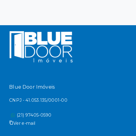
Blue Door Imóveis
CNPJ - 41.053.135/0001-00
(21) 97405-0590
Ver e-mail