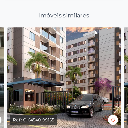
Imóveis similares
Ref.:
O-64540-99165