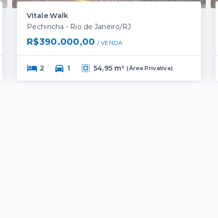
Vitale Walk
Pechincha - Rio de Janeiro/RJ
R$390.000,00
/ 
VENDA
2
1
54,95 m²
(
Área Privativa
)