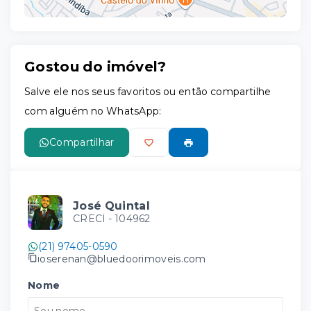
Gostou do imóvel?
Leaflet
Salve ele nos seus favoritos ou então compartilhe
com alguém no WhatsApp:
Compartilhar
José Quintal
CRECI -
104962
(21) 97405-0590
joserenan@bluedoorimoveis.com
Nome