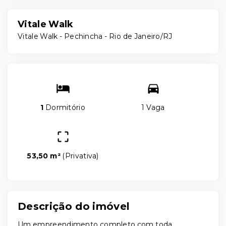
Vitale Walk
Vitale Walk -
Pechincha - Rio de Janeiro/RJ
1
Dormitório
1 Vaga
53,50 m²
(
Privativa
)
Descrição do imóvel
Um empreendimento completo com toda