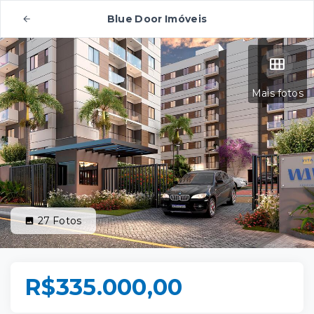
Blue Door Imóveis
Mais fotos
27
Fotos
R$335.000,00