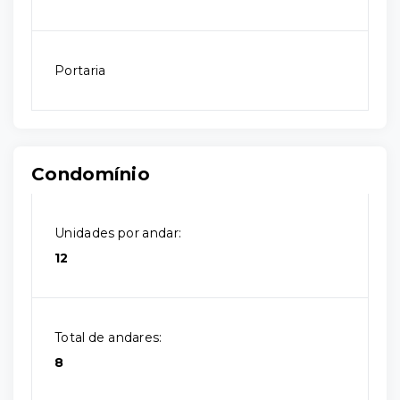
Portaria
Condomínio
Unidades por andar:
12
Total de andares:
8