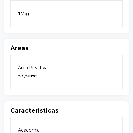
1
Vaga
Áreas
Área Privativa:
53,50m²
Características
Academia