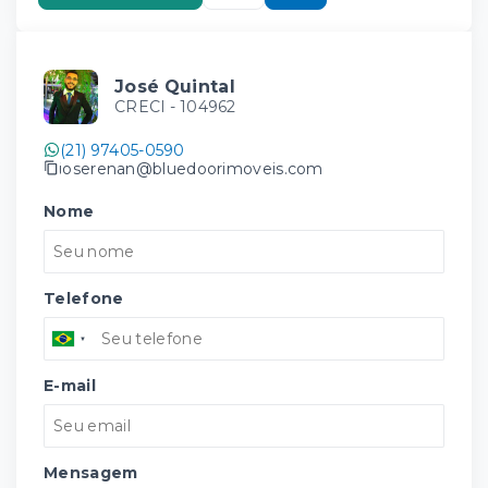
José Quintal
CRECI -
104962
(21) 97405-0590
joserenan@bluedoorimoveis.com
Nome
Telefone
E-mail
Mensagem