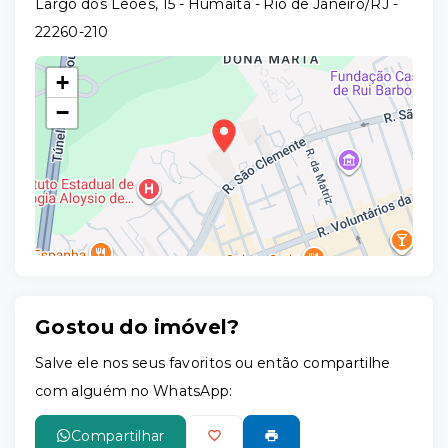
Largo dos Leões, 15 - Humaitá - Rio de Janeiro/RJ
-
22260-210
+
−
Gostou do imóvel?
Leaflet
Salve ele nos seus favoritos ou então compartilhe
com alguém no WhatsApp:
Compartilhar