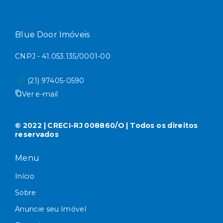
Blue Door Imóveis
CNPJ - 41.053.135/0001-00
(21) 97405-0590
Ver e-mail
© 2022 | CRECI-RJ 008860/O | Todos os direitos
reservados
Menu
Início
Sobre
Anuncie seu Imóvel