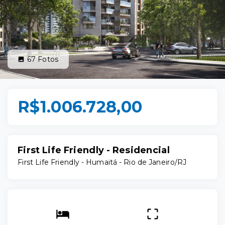
67
Fotos
R$1.006.728,00
First Life Friendly - Residencial
First Life Friendly -
Humaitá - Rio de Janeiro/RJ