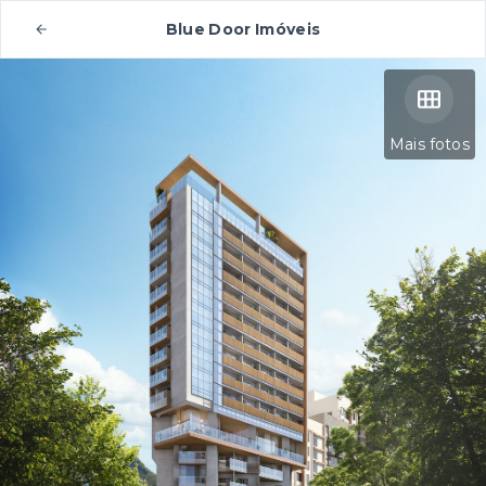
Blue Door Imóveis
Mais fotos