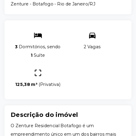
Zenture -
Botafogo - Rio de Janeiro/RJ
3
Dormitórios, sendo
2 Vagas
1
Suíte
125,38 m²
(
Privativa
)
Descrição do imóvel
O Zenture Residencial Botafogo é um
empreendimento único em um dos bairros mais