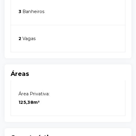
3
Banheiros
2
Vagas
Áreas
Área Privativa:
125,38m²