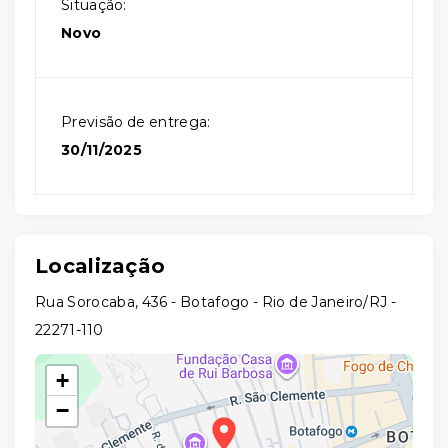
Situação:
Novo
Previsão de entrega:
30/11/2025
Localização
Rua Sorocaba, 436 - Botafogo - Rio de Janeiro/RJ
-
22271-110
+
−