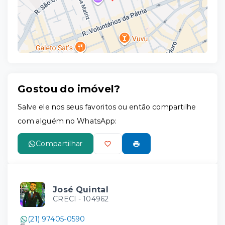
Gostou do imóvel?
Leaflet
Salve ele nos seus favoritos ou então compartilhe
com alguém no WhatsApp:
Compartilhar
José Quintal
CRECI -
104962
(21) 97405-0590