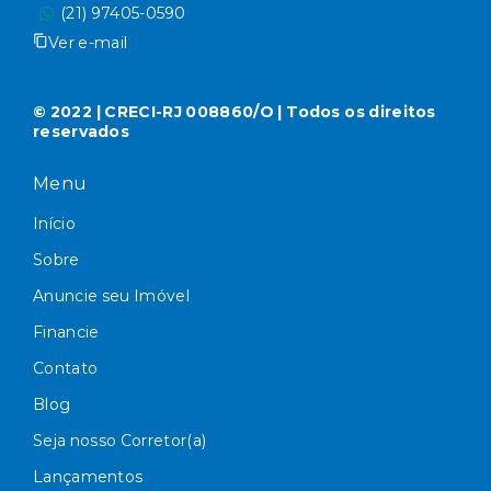
(21) 97405-0590
Ver e-mail
© 2022 | CRECI-RJ 008860/O | Todos os direitos
reservados
Menu
Início
Sobre
Anuncie seu Imóvel
Financie
Contato
Blog
Seja nosso Corretor(a)
Lançamentos