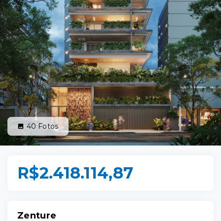
40
Fotos
R$2.418.114,87
Zenture