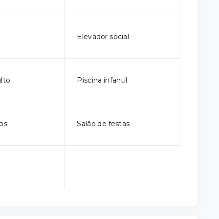
Elevador social
lto
Piscina infantil
gos
Salão de festas