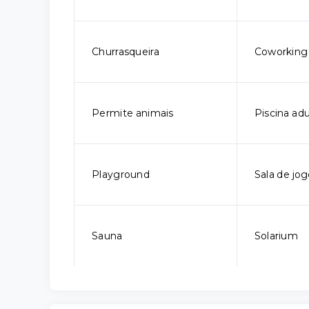
Churrasqueira
Coworking
Permite animais
Piscina adu
Playground
Sala de jo
Sauna
Solarium