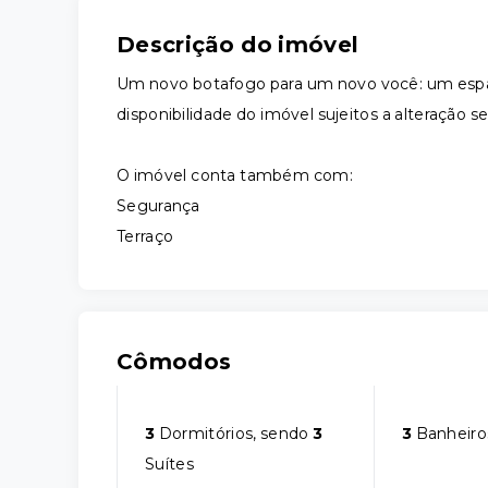
Descrição do imóvel
Um novo botafogo para um novo você: um espa
disponibilidade do imóvel sujeitos a alteração s
O imóvel conta também com:
Segurança
Terraço
Cômodos
3
Dormitórios, sendo
3
3
Banheiro
Suítes