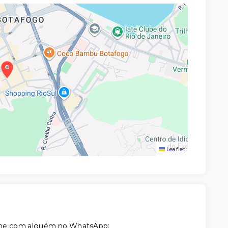
Leaflet
tilhe com alguém no WhatsApp: