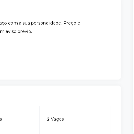
ço com a sua personalidade. Preço e
em aviso prévio.
s
2
Vagas