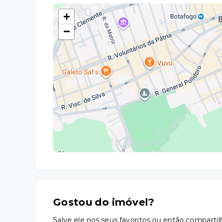
+
−
Gostou do imóvel?
Salve ele nos seus favoritos ou então compar