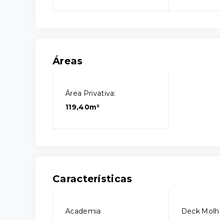
Áreas
Área Privativa:
119,40m²
Características
Academia
Deck Molh