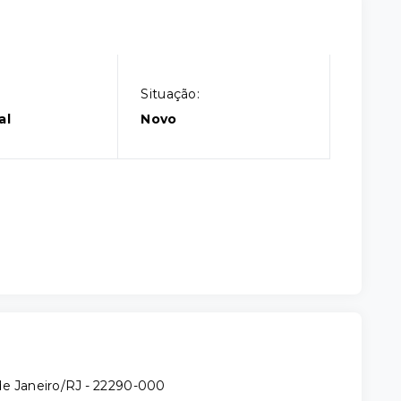
Situação:
al
Novo
de Janeiro/RJ
- 22290-000