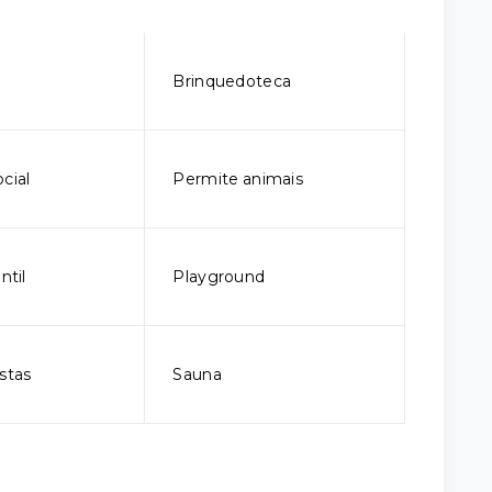
o
Brinquedoteca
cial
Permite animais
ntil
Playground
stas
Sauna