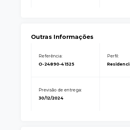
Outras Informações
Referência:
Perfil:
O-24890-41525
Residenci
Previsão de entrega:
30/12/2024