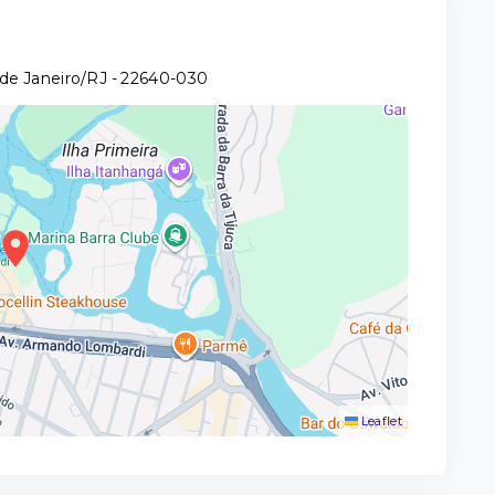
 de Janeiro/RJ
- 22640-030
Leaflet