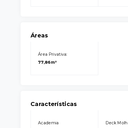
Áreas
Área Privativa:
77,86m²
Características
Academia
Deck Molh