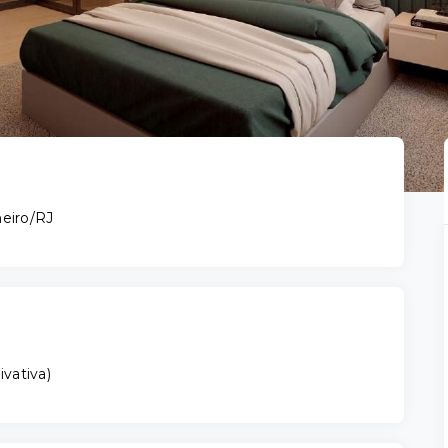
neiro/RJ
ivativa
)