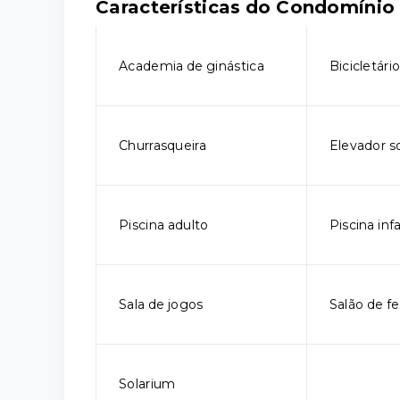
Características do Condomínio
Academia de ginástica
Bicicletári
Churrasqueira
Elevador so
Piscina adulto
Piscina infa
Sala de jogos
Salão de fe
Solarium