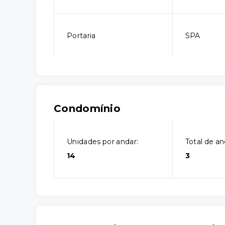
Portaria
SPA
Condomínio
Unidades por andar:
Total de an
14
3