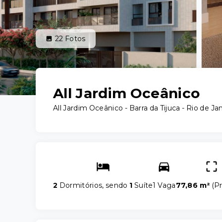
22
Fotos
All Jardim Oceânico
All Jardim Oceânico -
Barra da Tijuca - Rio de Ja
2
Dormitórios, sendo
1
Suíte
1 Vaga
77,86 m²
(
Pr