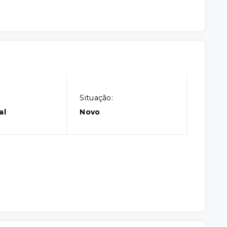
Situação:
al
Novo