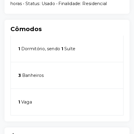
horas • Status: Usado • Finalidade: Residencial
Cômodos
1
Dormitório, sendo
1
Suíte
3
Banheiros
1
Vaga