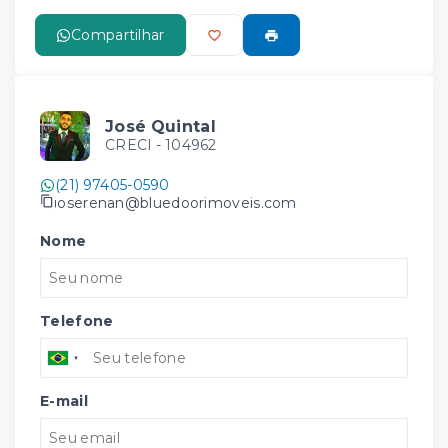
Compartilhar
José Quintal
CRECI -
104962
(21) 97405-0590
joserenan@bluedoorimoveis.com
Nome
Telefone
E-mail