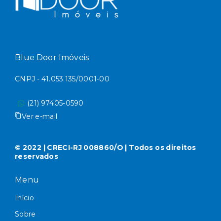
Blue Door Imóveis
CNPJ - 41.053.135/0001-00
(21) 97405-0590
Ver e-mail
© 2022 | CRECI-RJ 008860/O | Todos os direitos
reservados
Menu
Início
Sobre