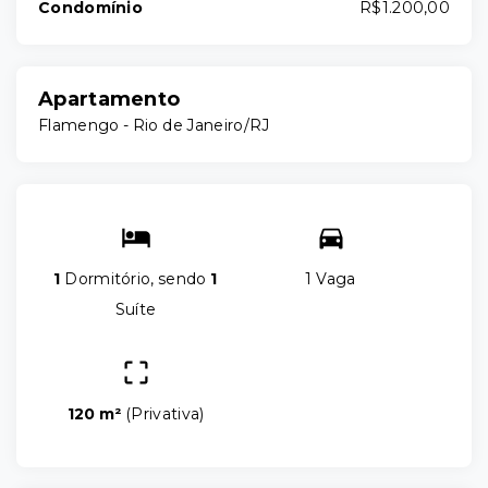
Condomínio
R$1.200,00
Apartamento
Flamengo - Rio de Janeiro/RJ
1
Dormitório, sendo
1
1 Vaga
Suíte
120 m²
(
Privativa
)