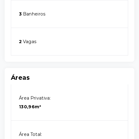
3
Banheiros
2
Vagas
Áreas
Área Privativa:
130,96m²
Área Total: