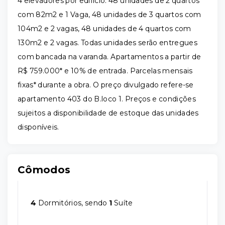
4 elevadores por edifício. 48 unidades de 2 quartos
com 82m2 e 1 Vaga, 48 unidades de 3 quartos com
104m2 e 2 vagas, 48 unidades de 4 quartos com
130m2 e 2 vagas. Todas unidades serão entregues
com bancada na varanda. Apartamentos a partir de
R$ 759.000* e 10% de entrada. Parcelas mensais
fixas* durante a obra. O preço divulgado refere-se
apartamento 403 do B.loco 1. Preços e condições
sujeitos a disponibilidade de estoque das unidades
disponíveis.
Cômodos
4
Dormitórios, sendo
1
Suíte