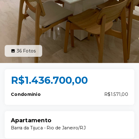
36
Fotos
R$1.436.700,00
Condomínio
R$1.571,00
Apartamento
Barra da Tijuca - Rio de Janeiro/RJ