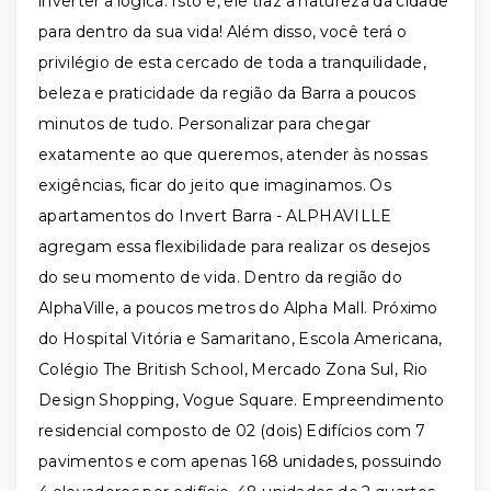
inverter a lógica. Isto é, ele traz a natureza da cidade
para dentro da sua vida! Além disso, você terá o
privilégio de esta cercado de toda a tranquilidade,
beleza e praticidade da região da Barra a poucos
minutos de tudo. Personalizar para chegar
exatamente ao que queremos, atender às nossas
exigências, ficar do jeito que imaginamos. Os
apartamentos do Invert Barra - ALPHAVILLE
agregam essa flexibilidade para realizar os desejos
do seu momento de vida. Dentro da região do
AlphaVille, a poucos metros do Alpha Mall. Próximo
do Hospital Vitória e Samaritano, Escola Americana,
Colégio The British School, Mercado Zona Sul, Rio
Design Shopping, Vogue Square. Empreendimento
residencial composto de 02 (dois) Edifícios com 7
pavimentos e com apenas 168 unidades, possuindo