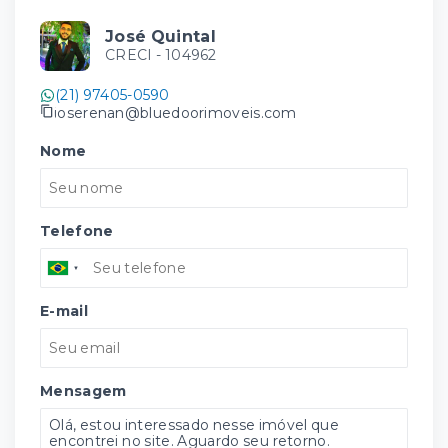
José Quintal
CRECI -
104962
(21) 97405-0590
joserenan@bluedoorimoveis.com
Nome
Telefone
E-mail
Mensagem