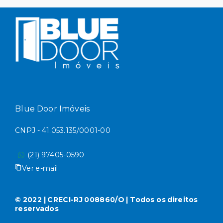
Blue Door Imóveis
CNPJ - 41.053.135/0001-00
(21) 97405-0590
Ver e-mail
© 2022 | CRECI-RJ 008860/O | Todos os direitos
reservados