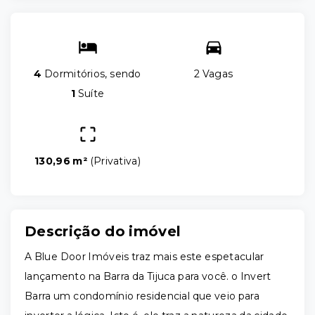
4
Dormitórios, sendo
2 Vagas
1
Suíte
130,96 m²
(
Privativa
)
Descrição do imóvel
A Blue Door Imóveis traz mais este espetacular
lançamento na Barra da Tijuca para você. o Invert
Barra um condomínio residencial que veio para