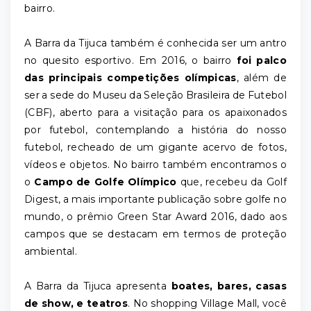
bairro.
A Barra da Tijuca também é conhecida ser um antro
no quesito esportivo. Em 2016, o bairro
foi palco
das principais competições olímpicas
, além de
ser a sede do Museu da Seleção Brasileira de Futebol
(CBF), aberto para a visitação para os apaixonados
por futebol, contemplando a história do nosso
futebol, recheado de um gigante acervo de fotos,
vídeos e objetos. No bairro também encontramos o
o
Campo de Golfe Olímpico
que, recebeu da Golf
Digest, a mais importante publicação sobre golfe no
mundo, o prêmio Green Star Award 2016, dado aos
campos que se destacam em termos de proteção
ambiental.
A Barra da Tijuca apresenta
boates, bares, casas
de show, e teatros
. No shopping Village Mall, você