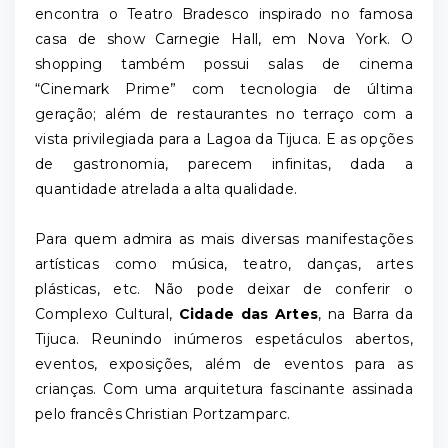
encontra o Teatro Bradesco inspirado no famosa
casa de show Carnegie Hall, em Nova York. O
shopping também possui salas de cinema
“Cinemark Prime” com tecnologia de última
geração; além de restaurantes no terraço com a
vista privilegiada para a Lagoa da Tijuca. E as opções
de gastronomia, parecem infinitas, dada a
quantidade atrelada a alta qualidade.
Para quem admira as mais diversas manifestações
artísticas como música, teatro, danças, artes
plásticas, etc. Não pode deixar de conferir o
Complexo Cultural,
Cidade das Artes
, na Barra da
Tijuca. Reunindo inúmeros espetáculos abertos,
eventos, exposições, além de eventos para as
crianças. Com uma arquitetura fascinante assinada
pelo francês Christian Portzamparc.