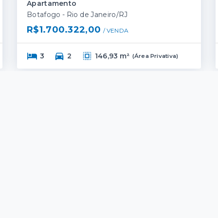
Apartamento
Botafogo - Rio de Janeiro/RJ
R$1.700.322,00
/ 
VENDA
3
2
146,93 m²
(
Área Privativa
)