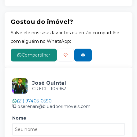
Gostou do imóvel?
Salve ele nos seus favoritos ou então compartilhe
com alguém no WhatsApp:
Compartilhar
José Quintal
CRECI -
104962
(21) 97405-0590
joserenan@bluedoorimoveis.com
Nome