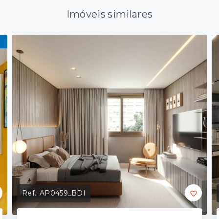
Imóveis similares
Ref.:
AP0459_BDI