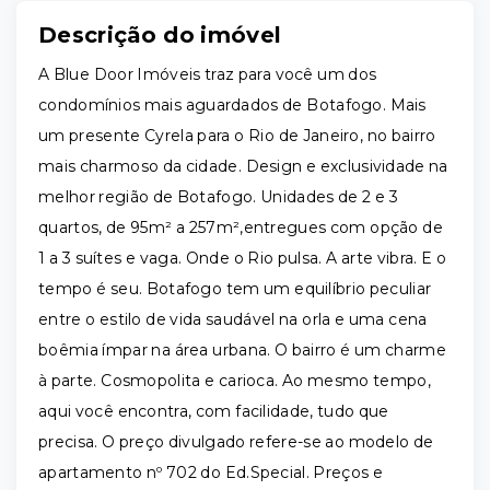
Descrição do imóvel
A Blue Door Imóveis traz para você um dos
condomínios mais aguardados de Botafogo. Mais
um presente Cyrela para o Rio de Janeiro, no bairro
mais charmoso da cidade. Design e exclusividade na
melhor região de Botafogo. Unidades de 2 e 3
quartos, de 95m² a 257m²,entregues com opção de
1 a 3 suítes e vaga. Onde o Rio pulsa. A arte vibra. E o
tempo é seu. Botafogo tem um equilíbrio peculiar
entre o estilo de vida saudável na orla e uma cena
boêmia ímpar na área urbana. O bairro é um charme
à parte. Cosmopolita e carioca. Ao mesmo tempo,
aqui você encontra, com facilidade, tudo que
precisa. O preço divulgado refere-se ao modelo de
apartamento nº 702 do Ed.Special. Preços e