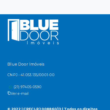
Blue Door Imóveis
CNPJ - 41.053.135/0001-00
(21) 97405-0590
Ver e-mail
© 2022 | CRECI-RJ 008860/O | Todos os direitos