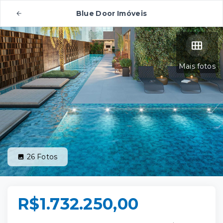
Blue Door Imóveis
Mais fotos
26
Fotos
R$1.732.250,00