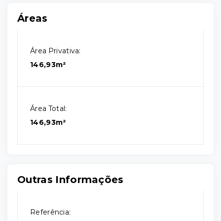
Áreas
Área Privativa:
146,93m²
Área Total:
146,93m²
Outras Informações
Referência: