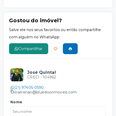
Gostou do imóvel?
Salve ele nos seus favoritos ou então compartilhe
com alguém no WhatsApp:
Compartilhar
José Quintal
CRECI -
104962
(21) 97405-0590
joserenan@bluedoorimoveis.com
Nome