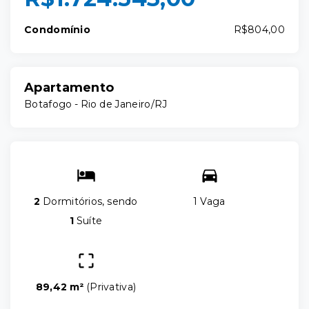
Condomínio
R$804,00
Apartamento
Botafogo - Rio de Janeiro/RJ
2
Dormitórios, sendo
1 Vaga
1
Suíte
89,42 m²
(
Privativa
)