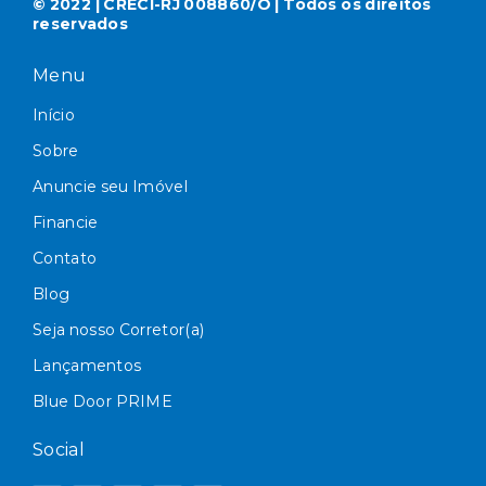
© 2022 | CRECI-RJ 008860/O | Todos os direitos
reservados
Menu
Início
Sobre
Anuncie seu Imóvel
Financie
Contato
Blog
Seja nosso Corretor(a)
Lançamentos
Blue Door PRIME
Social