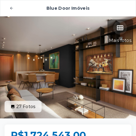
Blue Door Imóveis
Mais fotos
27
Fotos
R$1.724.543,00