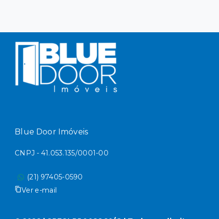
Blue Door Imóveis
CNPJ - 41.053.135/0001-00
(21) 97405-0590
Ver e-mail