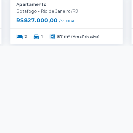
Apartamento
Botafogo - Rio de Janeiro/RJ
R$827.000,00
/ 
VENDA
2
1
87 m²
(
Área Privativa
)