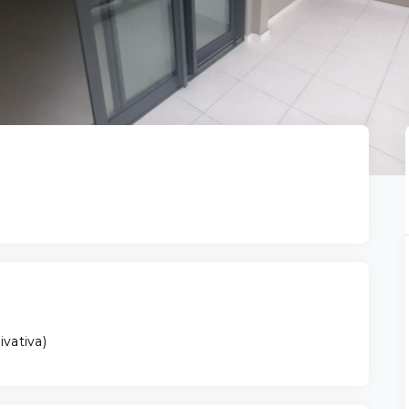
ivativa
)