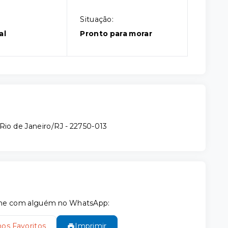
Situação:
al
Pronto para morar
 Rio de Janeiro/RJ
- 22750-013
tilhe com alguém no WhatsApp:
nos Favoritos
Imprimir