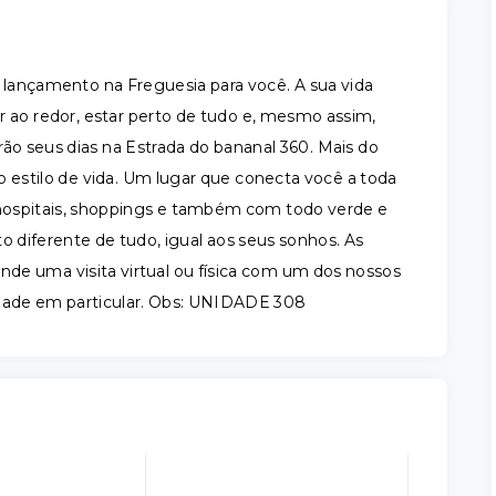
 lançamento na Freguesia para você. A sua vida
 ao redor, estar perto de tudo e, mesmo assim,
rão seus dias na Estrada do bananal 360. Mais do
 estilo de vida. Um lugar que conecta você a toda
, hospitais, shoppings e também com todo verde e
o diferente de tudo, igual aos seus sonhos. As
gende uma visita virtual ou física com um dos nossos
idade em particular. Obs: UNIDADE 308