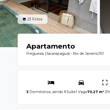
23
Fotos
Apartamento
Freguesia (Jacarepaguá) - Rio de Janeiro/RJ
3
Dormitórios, sendo
1
Suíte
1 Vaga
70,27 m²
(
Pr