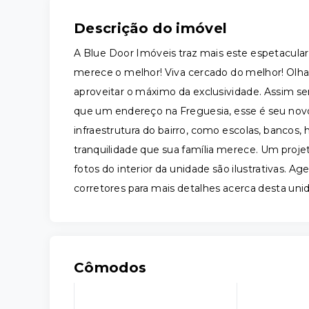
Descrição do imóvel
A Blue Door Imóveis traz mais este espetacular
merece o melhor! Viva cercado do melhor! Olhar
aproveitar o máximo da exclusividade. Assim se
que um endereço na Freguesia, esse é seu novo
infraestrutura do bairro, como escolas, bancos
tranquilidade que sua família merece. Um projet
fotos do interior da unidade são ilustrativas. A
corretores para mais detalhes acerca desta un
Cômodos