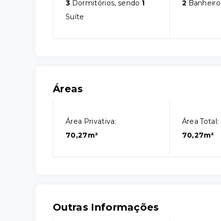
3
Dormitórios, sendo
1
2
Banheiro
Suíte
Áreas
Área Privativa:
Área Total:
70,27m²
70,27m²
Outras Informações