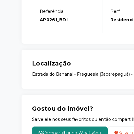
Referência:
Perfil:
AP0261_BDI
Residenci
Localização
Estrada do Bananal - Freguesia (Jacarepaguá) -
Gostou do imóvel?
Salve ele nos seus favoritos ou então compar
Compartilhar no WhatsApp
Salvar 