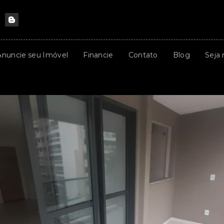
Anuncie seu Imóvel
Financie
Contato
Blog
Seja 