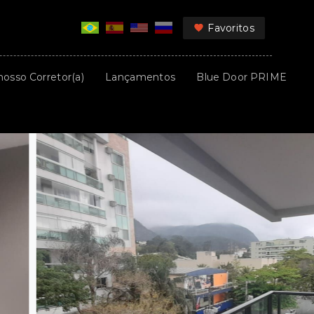
Favoritos
nosso Corretor(a)
Lançamentos
Blue Door PRIME