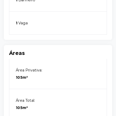
1
Banheiro
1
Vaga
Áreas
Área Privativa:
105m²
Área Total:
105m²