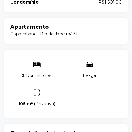
Condomínio
R$1.601,00
Apartamento
Copacabana - Rio de Janeiro/RJ
2
Dormitórios
1 Vaga
105 m²
(
Privativa
)