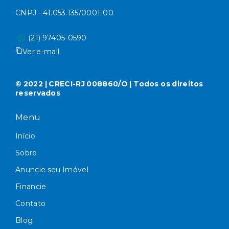
CNPJ - 41.053.135/0001-00
(21) 97405-0590
Ver e-mail
© 2022 | CRECI-RJ 008860/O | Todos os direitos
reservados
Menu
Início
Sobre
Anuncie seu Imóvel
Financie
Contato
Blog