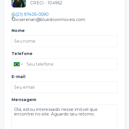
CRECI -
104962
(21) 97405-0590
joserenan@bluedoorimoveis.com
Nome
Telefone
E-mail
Mensagem