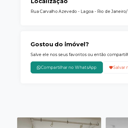
Localização
Rua Carvalho Azevedo - Lagoa - Rio de Janeiro
Gostou do imóvel?
Salve ele nos seus favoritos ou então compar
Compartilhar no WhatsApp
Salvar 