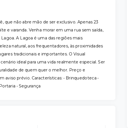
cê, que não abre mão de ser exclusivo. Apenas 23
uíte e varanda. Venha morar em uma rua sem saída,
a Lagoa. A Lagoa é uma das regiões mais
beleza natural, aos frequentadores, às proximidades
gares tradicionais e importantes. O Visual
cenário ideal para uma vida realmente especial. Ser
turalidade de quem quer o melhor. Preço e
m aviso prévio. Características: • Brinquedoteca •
 Portaria • Segurança