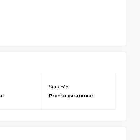
Situação:
al
Pronto para morar