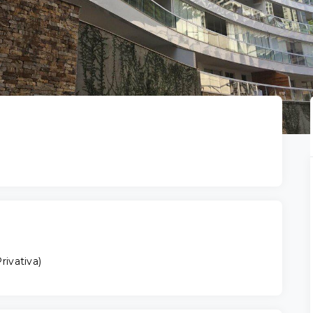
rivativa
)