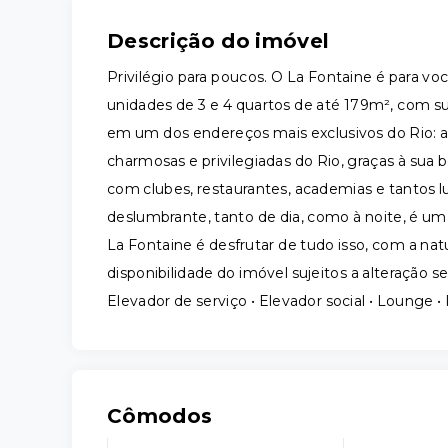
Descrição do imóvel
Privilégio para poucos. O La Fontaine é para vo
unidades de 3 e 4 quartos de até 179m², com s
em um dos endereços mais exclusivos do Rio: 
charmosas e privilegiadas do Rio, graças à sua 
com clubes, restaurantes, academias e tantos lu
deslumbrante, tanto de dia, como à noite, é um 
La Fontaine é desfrutar de tudo isso, com a na
disponibilidade do imóvel sujeitos a alteração se
Elevador de serviço • Elevador social • Lounge •
Cômodos