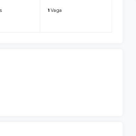
s
1
Vaga