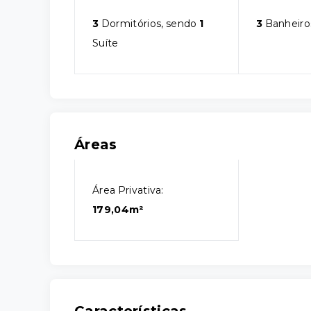
3
Dormitórios, sendo
1
3
Banheiro
Suíte
Áreas
Área Privativa:
179,04m²