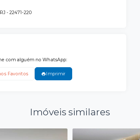
/RJ
- 22471-220
tilhe com alguém no WhatsApp:
nos Favoritos
Imprimir
Imóveis similares