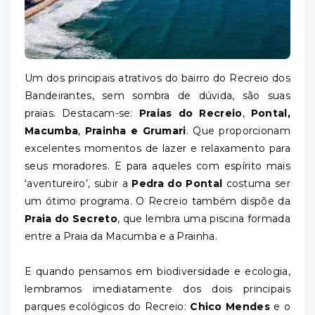
Um dos principais atrativos do bairro do Recreio dos
Bandeirantes, sem sombra de dúvida, são suas
praias. Destacam-se:
Praias do Recreio
,
Pontal,
Macumba
,
Prainha e Grumari
. Que proporcionam
excelentes momentos de lazer e relaxamento para
seus moradores. E para aqueles com espírito mais
‘aventureiro’, subir a
Pedra do Pontal
costuma ser
um ótimo programa. O Recreio também dispõe da
Praia do Secreto
, que lembra uma piscina formada
entre a Praia da Macumba e a Prainha.
E quando pensamos em biodiversidade e ecologia,
lembramos imediatamente dos dois principais
parques ecológicos do Recreio:
Chico Mendes
e o