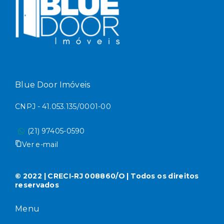
Blue Door Imóveis
CNPJ - 41.053.135/0001-00
(21) 97405-0590
Ver e-mail
© 2022 | CRECI-RJ 008860/O | Todos os direitos
reservados
Menu