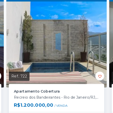
Ref.:
722
Apartamento Cobertura
Recreio dos Bandeirantes - Rio de Janeiro/RJ, Zona Oeste
R$1.200.000,00
/ 
VENDA