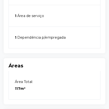
1
Área de serviço
1
Dependência p/empregada
Áreas
Área Total:
117m²