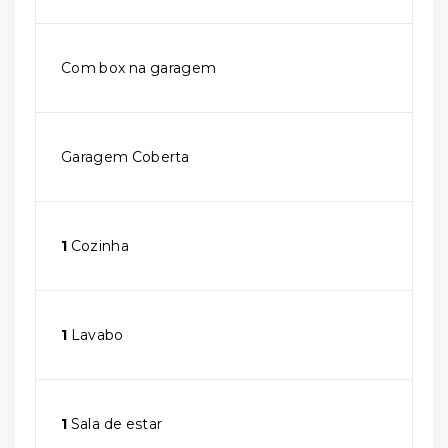
Com box na garagem
Garagem Coberta
1
Cozinha
1
Lavabo
1
Sala de estar