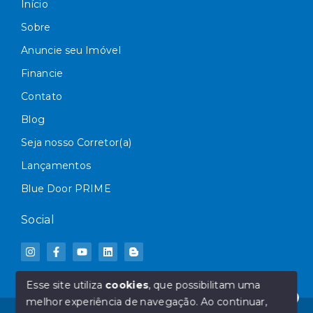
Início
Sobre
Anuncie seu Imóvel
Financie
Contato
Blog
Seja nosso Corretor(a)
Lançamentos
Blue Door PRIME
Social
Esse site utiliza
cookies
, que possibilitam uma
melhor experiência de navegação.
Ao continuar,