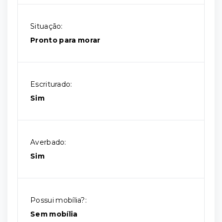
Situação:
Pronto para morar
Escriturado:
Sim
Averbado:
Sim
Possui mobília?:
Sem mobília