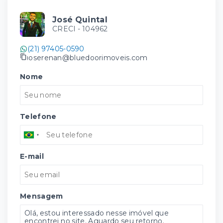
José Quintal
CRECI -
104962
(21) 97405-0590
joserenan@bluedoorimoveis.com
Nome
Telefone
E-mail
Mensagem