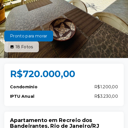
Pronto para morar
18
Fotos
R$720.000,00
Condomínio
R$1.200,00
IPTU Anual
R$3.230,00
Apartamento em Recreio dos
Bandeirantes, Rio de Janeiro/RJ