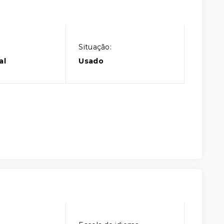
Situação:
al
Usado