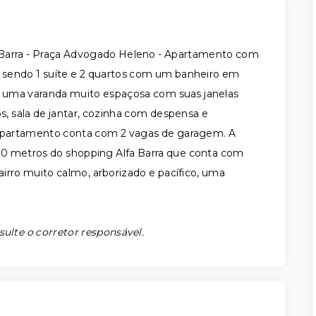
Barra - Praça Advogado Heleno - Apartamento com
, sendo 1 suíte e 2 quartos com um banheiro em
bo, uma varanda muito espaçosa com suas janelas
os, sala de jantar, cozinha com despensa e
partamento conta com 2 vagas de garagem. A
00 metros do shopping Alfa Barra que conta com
airro muito calmo, arborizado e pacífico, uma
sulte o corretor responsável.