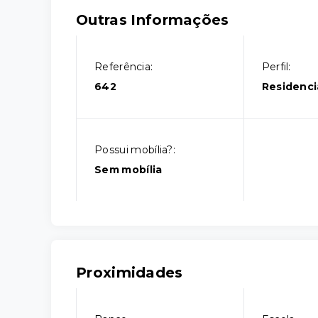
Outras Informações
Referência:
Perfil:
642
Residenci
Possui mobília?:
Sem mobília
Proximidades