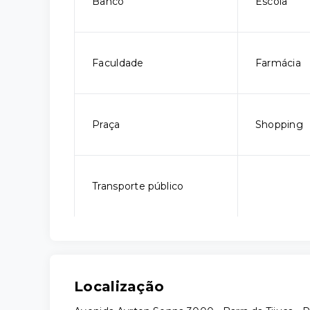
Banco
Escola
Faculdade
Farmácia
Praça
Shopping
Transporte público
Localização