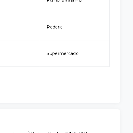
Escola de idioma
Padaria
Supermercado