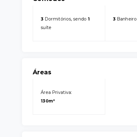
3
Dormitórios, sendo
1
3
Banheiro
suíte
Áreas
Área Privativa:
130m²