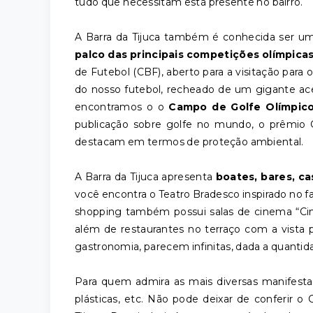
tudo que necessitam está presente no bairro.
A Barra da Tijuca também é conhecida ser um 
palco das principais competições olímpica
de Futebol (CBF), aberto para a visitação para 
do nosso futebol, recheado de um gigante ace
encontramos o o
Campo de Golfe Olímpic
publicação sobre golfe no mundo, o prêmio
destacam em termos de proteção ambiental.
A Barra da Tijuca apresenta
boates, bares, ca
você encontra o Teatro Bradesco inspirado no 
shopping também possui salas de cinema “Ci
além de restaurantes no terraço com a vista p
gastronomia, parecem infinitas, dada a quantida
Para quem admira as mais diversas manifestaç
plásticas, etc. Não pode deixar de conferir o