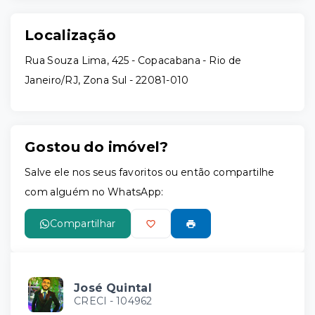
Localização
Rua Souza Lima, 425 - Copacabana - Rio de
Janeiro/RJ, Zona Sul
- 22081-010
Gostou do imóvel?
Salve ele nos seus favoritos ou então compartilhe
com alguém no WhatsApp:
Compartilhar
José Quintal
CRECI -
104962