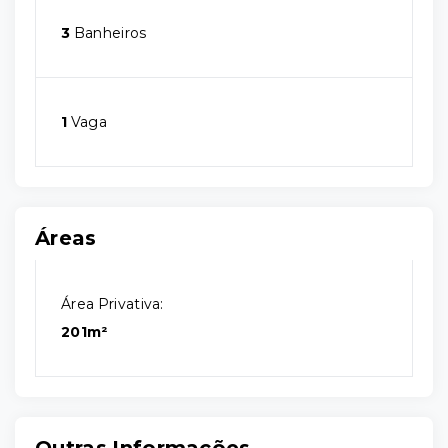
3
Banheiros
1
Vaga
Áreas
Área Privativa:
201m²