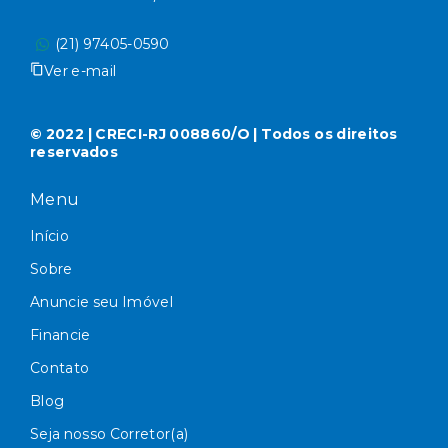
(21) 97405-0590
Ver e-mail
© 2022 | CRECI-RJ 008860/O | Todos os direitos
reservados
Menu
Início
Sobre
Anuncie seu Imóvel
Financie
Contato
Blog
Seja nosso Corretor(a)