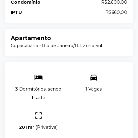
Condomínio
R$2.600,00
IPTU
R$660,00
Apartamento
Copacabana - Rio de Janeiro/RJ, Zona Sul
3
Dormitórios, sendo
1 Vagas
1
suíte
201 m²
(
Privativa
)