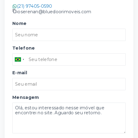
(21) 97405-0590
joserenan@bluedoorimoveis.com
Nome
Telefone
E-mail
Mensagem