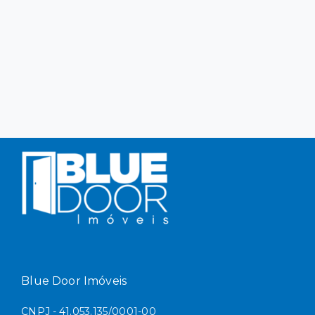
Blue Door Imóveis
CNPJ - 41.053.135/0001-00