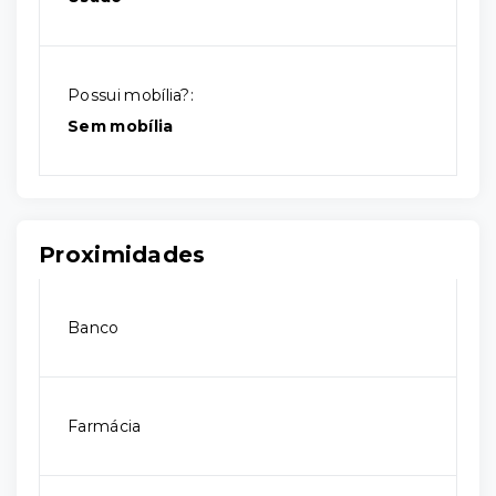
Possui mobília?:
Sem mobília
Proximidades
Banco
Farmácia