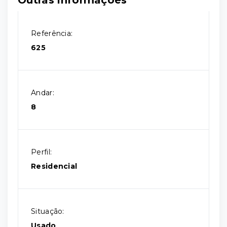
Outras Informações
Referência:
625
Andar:
8
Perfil:
Residencial
Situação:
Usado