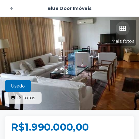
Blue Door Imóveis
Mais fotos
Usado
16
Fotos
R$1.990.000,00