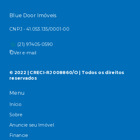
Blue Door Imóveis
CNPJ - 41.053.135/0001-00
(21) 97405-0590
Ver e-mail
© 2022 | CRECI-RJ 008860/O | Todos os direitos
reservados
Menu
Início
Sobre
Anuncie seu Imóvel
Financie