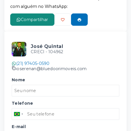
com alguém no WhatsApp:
Compartilhar
José Quintal
CRECI -
104962
(21) 97405-0590
joserenan@bluedoorimoveis.com
Nome
Telefone
E-mail