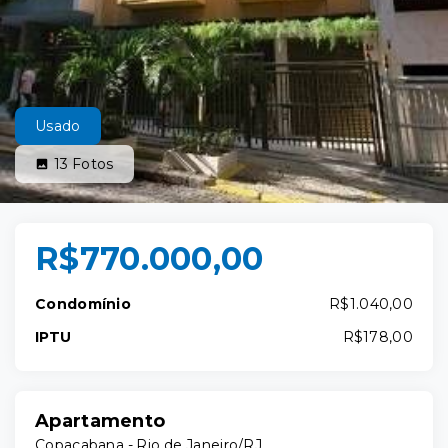
Usado
13
Fotos
R$770.000,00
Condomínio
R$1.040,00
IPTU
R$178,00
Apartamento
Copacabana - Rio de Janeiro/RJ