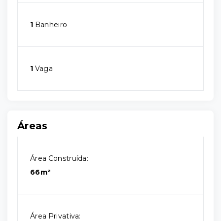
1
Banheiro
1
Vaga
Áreas
Área Construída:
66m²
Área Privativa: