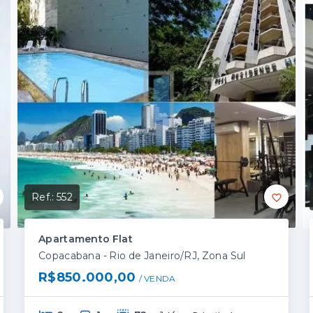
Ref.:
552
Apartamento Flat
Copacabana - Rio de Janeiro/RJ, Zona Sul
R$850.000,00
/ 
VENDA