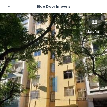
Blue Door Imóveis
Mais fotos