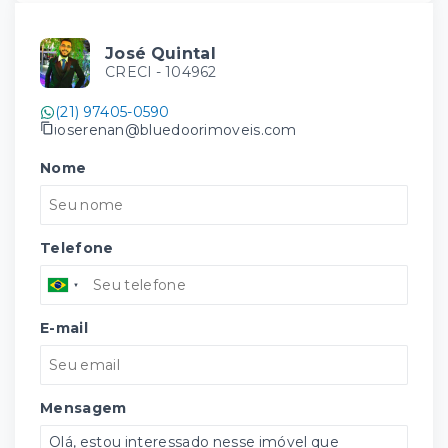
José Quintal
CRECI -
104962
(21) 97405-0590
joserenan@bluedoorimoveis.com
Nome
Telefone
E-mail
Mensagem