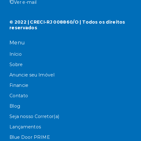
Ver e-mail
© 2022 | CRECI-RJ 008860/O | Todos os direitos
reservados
Menu
Início
Sobre
Anuncie seu Imóvel
Financie
Contato
Blog
Seja nosso Corretor(a)
Lançamentos
Blue Door PRIME