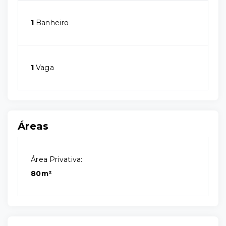
1
Banheiro
1
Vaga
Áreas
Área Privativa:
80m²