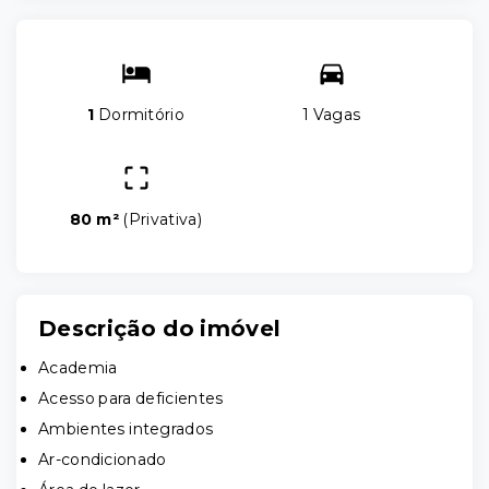
1
Dormitório
1 Vagas
80 m²
(
Privativa
)
Descrição do imóvel
Academia
Acesso para deficientes
Ambientes integrados
Ar-condicionado