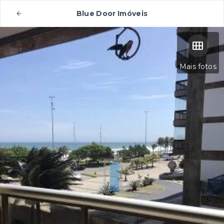
Blue Door Imóveis
Mais fotos