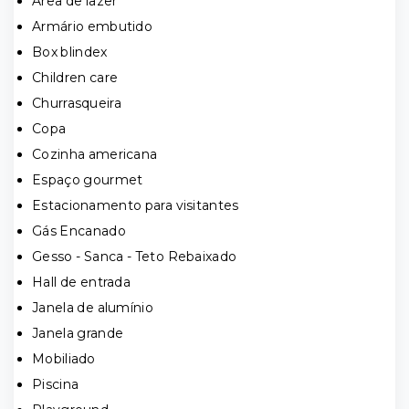
Área de lazer
Armário embutido
Box blindex
Children care
Churrasqueira
Copa
Cozinha americana
Espaço gourmet
Estacionamento para visitantes
Gás Encanado
Gesso - Sanca - Teto Rebaixado
Hall de entrada
Janela de alumínio
Janela grande
Mobiliado
Piscina