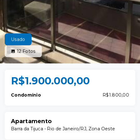
Usado
12
Fotos
R$1.900.000,00
Condomínio
R$1.800,00
Apartamento
Barra da Tijuca - Rio de Janeiro/RJ, Zona Oeste