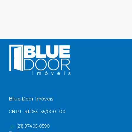
Blue Door Imóveis
CNPJ - 41.053.135/0001-00
(21) 97405-0590