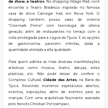
de show, e teatros
. No shopping Village Mall, você
encontra o Teatro Bradesco inspirado no famosa
casa de show Carnegie Hall, em Nova York. O
shopping também possui salas de cinema
“Cinemark Prime” com tecnologia de última
geração; além de restaurantes no terraço com a
vista privilegiada para a Lagoa da Tijuca. E as opções
de gastronomia, parecem infinitas, dada a
quantidade atrelada a alta qualidade.
Para quem admira as mais diversas manifestações
artísticas como música, teatro, danças, artes
plásticas, etc. Não pode deixar de conferir o
Complexo Cultural,
Cidade das Artes
, na Barra da
Tijuca. Reunindo inúmeros espetáculos abertos,
eventos, exposições, além de eventos para as
crianças. Com uma arquitetura fascinante assinada
pelo francês Christian Portzamparc.