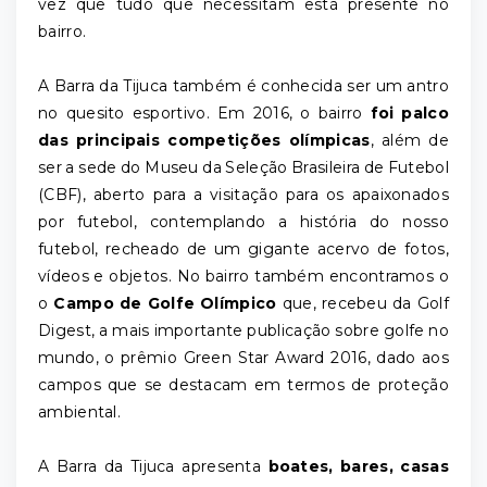
vez que tudo que necessitam está presente no
bairro.
A Barra da Tijuca também é conhecida ser um antro
no quesito esportivo. Em 2016, o bairro
foi palco
das principais competições olímpicas
, além de
ser a sede do Museu da Seleção Brasileira de Futebol
(CBF), aberto para a visitação para os apaixonados
por futebol, contemplando a história do nosso
futebol, recheado de um gigante acervo de fotos,
vídeos e objetos. No bairro também encontramos o
o
Campo de Golfe Olímpico
que, recebeu da Golf
Digest, a mais importante publicação sobre golfe no
mundo, o prêmio Green Star Award 2016, dado aos
campos que se destacam em termos de proteção
ambiental.
A Barra da Tijuca apresenta
boates, bares, casas