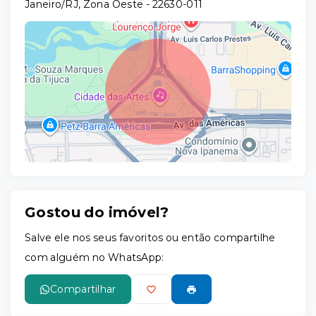
Janeiro/RJ, Zona Oeste
- 22630-011
Gostou do imóvel?
Leaflet
Salve ele nos seus favoritos ou então compartilhe
com alguém no WhatsApp:
Compartilhar