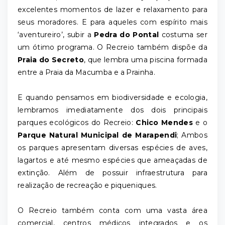
excelentes momentos de lazer e relaxamento para
seus moradores. E para aqueles com espírito mais
‘aventureiro’, subir a
Pedra do Pontal
costuma ser
um ótimo programa. O Recreio também dispõe da
Praia do Secreto
, que lembra uma piscina formada
entre a Praia da Macumba e a Prainha.
E quando pensamos em biodiversidade e ecologia,
lembramos imediatamente dos dois principais
parques ecológicos do Recreio:
Chico Mendes
e o
Parque Natural Municipal de Marapendi
; Ambos
os parques apresentam diversas espécies de aves,
lagartos e até mesmo espécies que ameaçadas de
extinção. Além de possuir infraestrutura para
realização de recreação e piqueniques.
O Recreio também conta com uma vasta área
comercial, centros médicos integrados e os