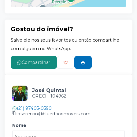
Gostou do imóvel?
Leaflet
Salve ele nos seus favoritos ou então compartilhe
com alguém no WhatsApp:
Compartilhar
José Quintal
CRECI -
104962
(21) 97405-0590
joserenan@bluedoorimoveis.com
Nome