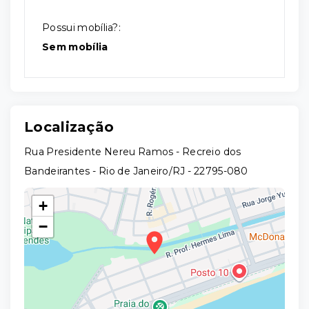
Possui mobília?:
Sem mobília
Localização
Rua Presidente Nereu Ramos - Recreio dos
Bandeirantes - Rio de Janeiro/RJ
- 22795-080
+
−