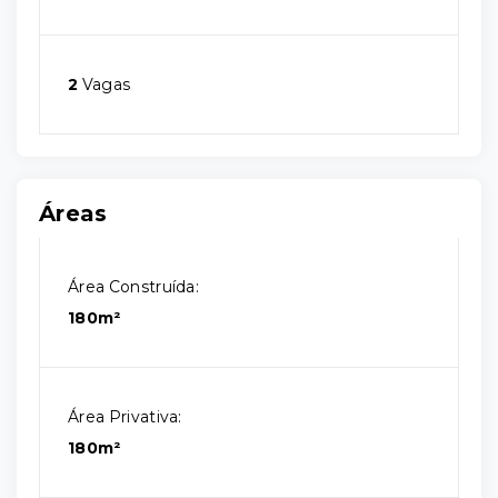
2
Vagas
Áreas
Área Construída:
180m²
Área Privativa:
180m²