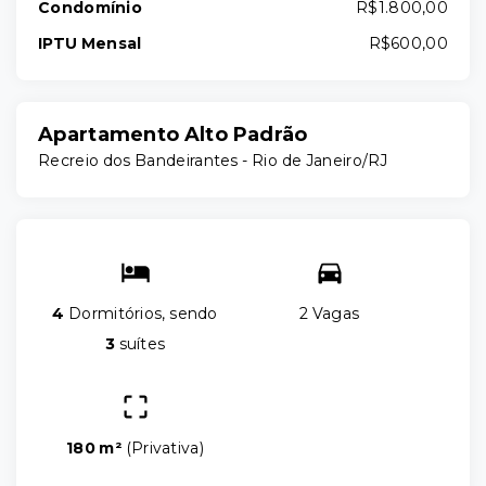
Condomínio
R$1.800,00
IPTU Mensal
R$600,00
Apartamento Alto Padrão
Recreio dos Bandeirantes - Rio de Janeiro/RJ
4
Dormitórios, sendo
2 Vagas
3
suítes
180 m²
(
Privativa
)