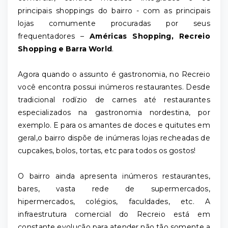
principais shoppings do bairro - com as principais
lojas comumente procuradas por seus
frequentadores –
Américas Shopping, Recreio
Shopping e Barra World
.
Agora quando o assunto é gastronomia, no Recreio
você encontra possui inúmeros restaurantes. Desde
tradicional rodízio de carnes até restaurantes
especializados na gastronomia nordestina, por
exemplo. E para os amantes de doces e quitutes em
geral,o bairro dispõe de inúmeras lojas recheadas de
cupcakes, bolos, tortas, etc para todos os gostos!
O bairro ainda apresenta inúmeros restaurantes,
bares, vasta rede de supermercados,
hipermercados, colégios, faculdades, etc. A
infraestrutura comercial do Recreio está em
constante evolução para atender não tão somente a