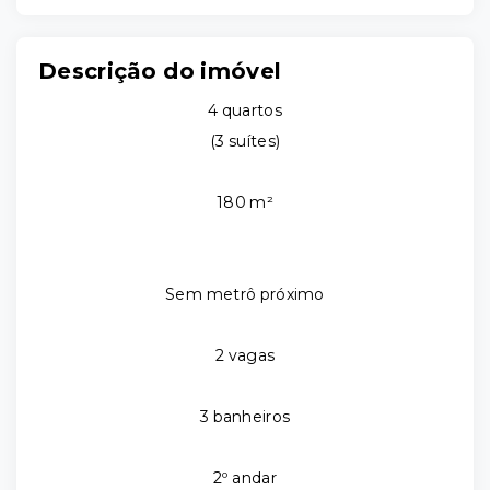
Descrição do imóvel
4 quartos
(3 suítes)
180 m²
Sem metrô próximo
2 vagas
3 banheiros
2º andar