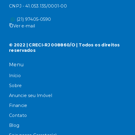
CNPJ - 41.053.135/0001-00
(21) 97405-0590
Ver e-mail
© 2022 | CRECI-RJ 008860/O | Todos os direitos
reservados
Menu
Início
Sobre
Anuncie seu Imóvel
Financie
Contato
Blog