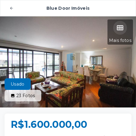
Blue Door Imóveis
Mais fotos
Usado
23
Fotos
R$1.600.000,00