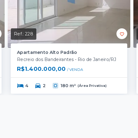
Ref.:
228
Apartamento Alto Padrão
Recreio dos Bandeirantes - Rio de Janeiro/RJ
R$1.400.000,00
/ 
VENDA
4
2
180 m²
(
Área Privativa
)