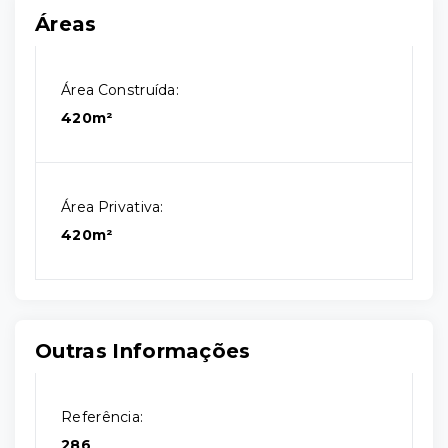
Áreas
Área Construída:
420m²
Área Privativa:
420m²
Outras Informações
Referência:
286