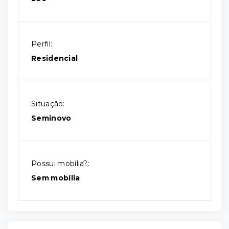
Perfil:
Residencial
Situação:
Seminovo
Possui mobília?:
Sem mobília