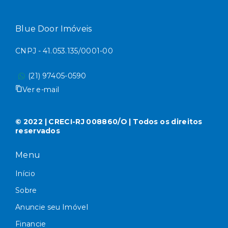
Blue Door Imóveis
CNPJ - 41.053.135/0001-00
(21) 97405-0590
Ver e-mail
© 2022 | CRECI-RJ 008860/O | Todos os direitos
reservados
Menu
Início
Sobre
Anuncie seu Imóvel
Financie