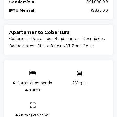
Condomínio
R$1.600,00
IPTU Mensal
R$833,00
Apartamento Cobertura
Cobertura - Recreio dos Bandeirantes -
Recreio dos
Bandeirantes - Rio de Janeiro/RJ, Zona Oeste
4
Dormitórios, sendo
3 Vagas
4
suítes
420 m²
(
Privativa
)