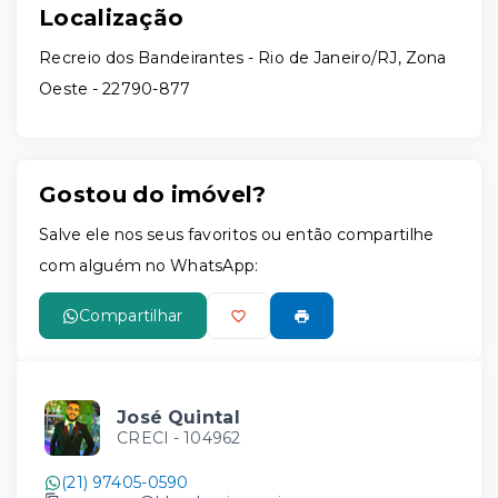
Localização
Recreio dos Bandeirantes - Rio de Janeiro/RJ, Zona
Oeste
- 22790-877
Gostou do imóvel?
Salve ele nos seus favoritos ou então compartilhe
com alguém no WhatsApp:
Compartilhar
José Quintal
CRECI -
104962
(21) 97405-0590