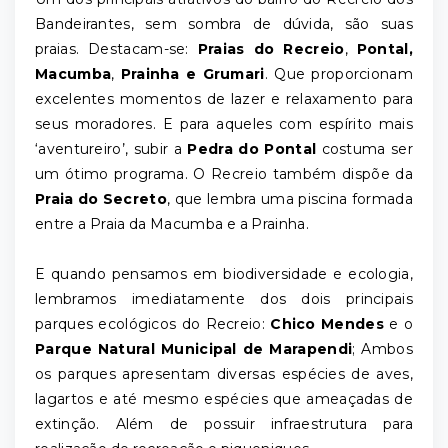
Bandeirantes, sem sombra de dúvida, são suas
praias. Destacam-se:
Praias do Recreio
,
Pontal,
Macumba
,
Prainha e Grumari
. Que proporcionam
excelentes momentos de lazer e relaxamento para
seus moradores. E para aqueles com espírito mais
‘aventureiro’, subir a
Pedra do Pontal
costuma ser
um ótimo programa. O Recreio também dispõe da
Praia do Secreto
, que lembra uma piscina formada
entre a Praia da Macumba e a Prainha.
E quando pensamos em biodiversidade e ecologia,
lembramos imediatamente dos dois principais
parques ecológicos do Recreio:
Chico Mendes
e o
Parque Natural Municipal de Marapendi
; Ambos
os parques apresentam diversas espécies de aves,
lagartos e até mesmo espécies que ameaçadas de
extinção. Além de possuir infraestrutura para