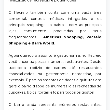
realização de recreação e piqueniques.
O Recreio também conta com uma vasta área
comercial, centros médicos integrados e os
principais shoppings do bairro - com as principais
lojas comumente procuradas por seus
frequentadores –
Américas Shopping, Recreio
Shopping e Barra World
.
Agora quando o assunto é gastronomia, no Recreio
você encontra possui inúmeros restaurantes. Desde
tradicional rodízio de carnes até restaurantes
especializados na gastronomia nordestina, por
exemplo. E para os amantes de doces e quitutes em
geral,o bairro dispõe de inúmeras lojas recheadas de
cupcakes, bolos, tortas, etc para todos os gostos!
O bairro ainda apresenta inúmeros restaurantes,