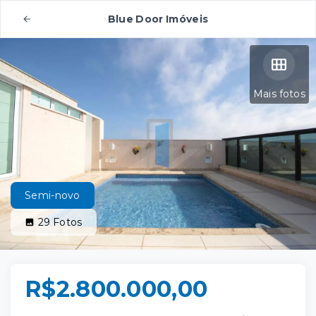
Blue Door Imóveis
Mais fotos
Semi-novo
29
Fotos
R$2.800.000,00