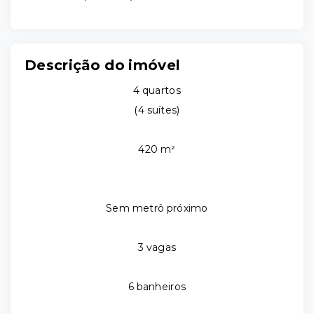
Descrição do imóvel
4 quartos
(4 suítes)
420 m²
Sem metrô próximo
3 vagas
6 banheiros