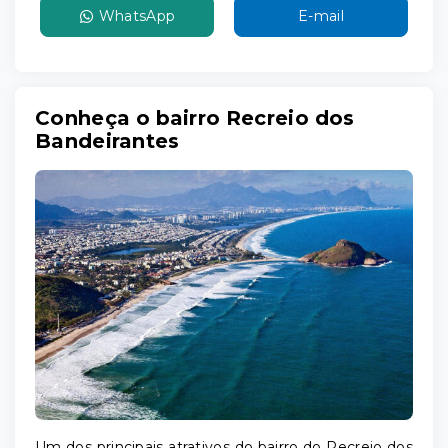
WhatsApp
E-mail
Conheça o bairro Recreio dos
Bandeirantes
Um dos principais atrativos do bairro do Recreio dos