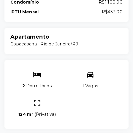
Condomínio
R$1.100,00
IPTU Mensal
R$433,00
Apartamento
Copacabana - Rio de Janeiro/RJ
2
Dormitórios
1 Vagas
124 m²
(
Privativa
)