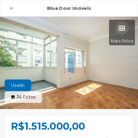
Blue Door Imóveis
Mais fotos
Usado
36
Fotos
R$1.515.000,00