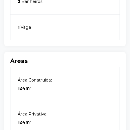
2
Banheiros
1
Vaga
Áreas
Área Construída:
124m²
Área Privativa:
124m²