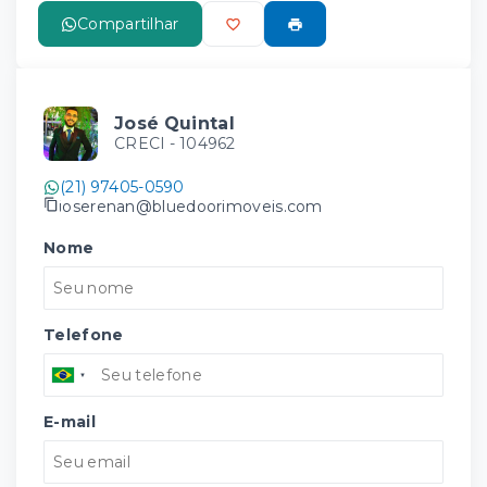
Compartilhar
José Quintal
CRECI -
104962
(21) 97405-0590
joserenan@bluedoorimoveis.com
Nome
Telefone
E-mail