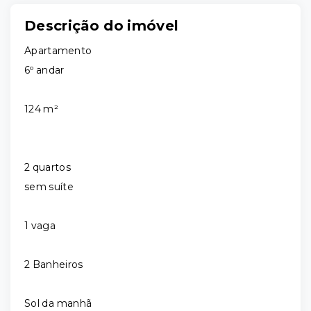
Descrição do imóvel
Apartamento
6º andar
124 m²
2 quartos
sem suíte
1 vaga
2 Banheiros
Sol da manhã