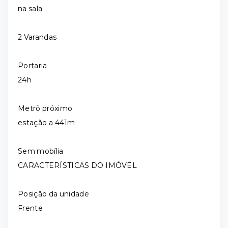
na sala
2 Varandas
Portaria
24h
Metrô próximo
estação a 441m
Sem mobília
CARACTERÍSTICAS DO IMÓVEL
Posição da unidade
Frente