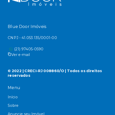
Blue Door Imóveis
CNPJ - 41.053.135/0001-00
(21) 97405-0590
Ver e-mail
© 2022 | CRECI-RJ 008860/O | Todos os direitos
reservados
Menu
Início
Sobre
Anuncie seu Imóvel