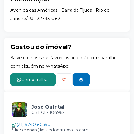
Avenida das Américas - Barra da Tijuca - Rio de
Janeiro/RJ
- 22793-082
Gostou do imóvel?
Salve ele nos seus favoritos ou então compartilhe
com alguém no WhatsApp:
Compartilhar
José Quintal
CRECI -
104962
(21) 97405-0590
joserenan@bluedoorimoveis.com