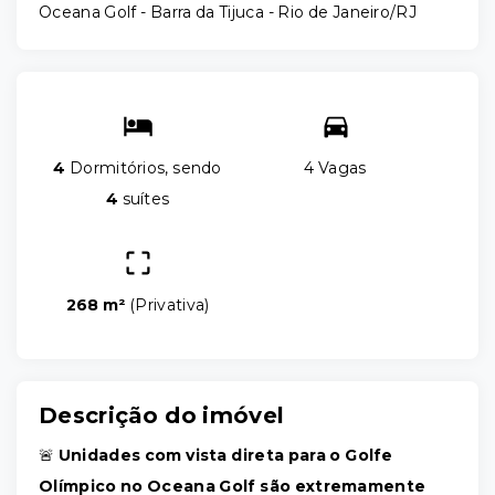
Oceana Golf -
Barra da Tijuca - Rio de Janeiro/RJ
4
Dormitórios, sendo
4 Vagas
4
suítes
268 m²
(
Privativa
)
Descrição do imóvel
🚨
Unidades com vista direta para o Golfe
Olímpico no Oceana Golf são extremamente