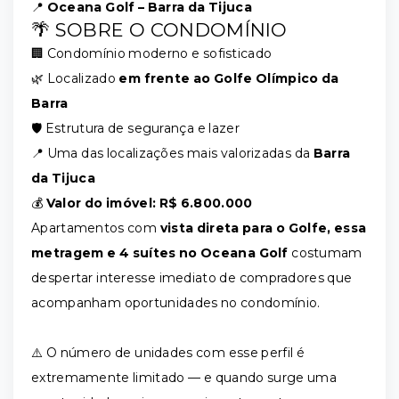
📍
Oceana Golf – Barra da Tijuca
🌴 SOBRE O CONDOMÍNIO
🏢 Condomínio moderno e sofisticado
🌿 Localizado
em frente ao Golfe Olímpico da
Barra
🛡️ Estrutura de segurança e lazer
📍 Uma das localizações mais valorizadas da
Barra
da Tijuca
💰
Valor do imóvel: R$ 6.800.000
Apartamentos com
vista direta para o Golfe, essa
metragem e 4 suítes no Oceana Golf
costumam
despertar interesse imediato de compradores que
acompanham oportunidades no condomínio.
⚠️ O número de unidades com esse perfil é
extremamente limitado — e quando surge uma