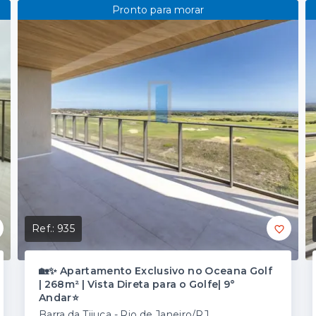
Pronto para morar
Ref.:
935
🏡✨ Apartamento Exclusivo no Oceana Golf
| 268m² | Vista Direta para o Golfe| 9°
Andar⭐
Barra da Tijuca - Rio de Janeiro/RJ