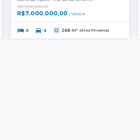
R$7.300.000,00
R$7.000.000,00
/ 
VENDA
4
4
268 m²
(
Área Privativa
)