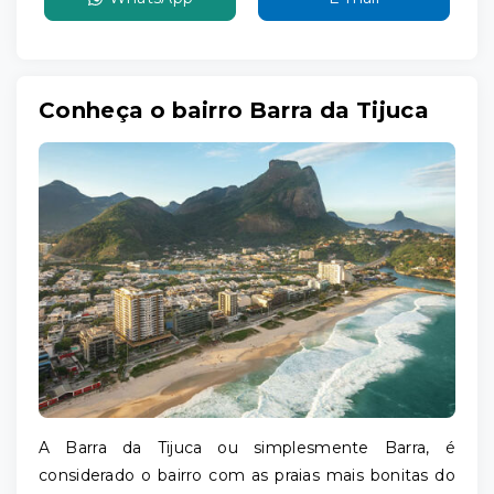
Conheça o bairro Barra da Tijuca
A Barra da Tijuca ou simplesmente Barra, é
considerado o bairro com as praias mais bonitas do