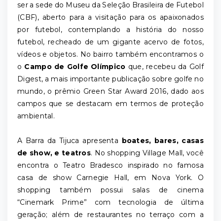
ser a sede do Museu da Seleção Brasileira de Futebol
(CBF), aberto para a visitação para os apaixonados
por futebol, contemplando a história do nosso
futebol, recheado de um gigante acervo de fotos,
vídeos e objetos. No bairro também encontramos o
o
Campo de Golfe Olímpico
que, recebeu da Golf
Digest, a mais importante publicação sobre golfe no
mundo, o prêmio Green Star Award 2016, dado aos
campos que se destacam em termos de proteção
ambiental.
A Barra da Tijuca apresenta
boates, bares, casas
de show, e teatros
. No shopping Village Mall, você
encontra o Teatro Bradesco inspirado no famosa
casa de show Carnegie Hall, em Nova York. O
shopping também possui salas de cinema
“Cinemark Prime” com tecnologia de última
geração; além de restaurantes no terraço com a