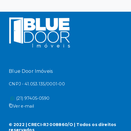
Blue Door Imóveis
CNPJ - 41.053.135/0001-00
(21) 97405-0590
Ver e-mail
© 2022 | CRECI-RJ 008860/O | Todos os direitos
reservados