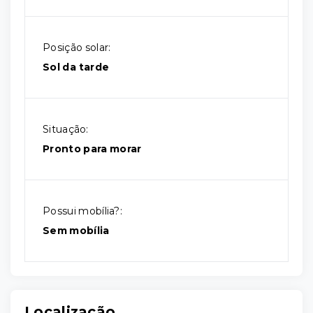
Posição solar:
Sol da tarde
Situação:
Pronto para morar
Possui mobília?:
Sem mobília
Localização