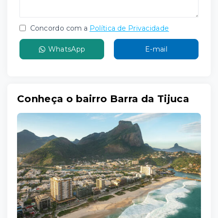
Concordo com a
Política de Privacidade
WhatsApp
E-mail
Conheça o bairro Barra da Tijuca