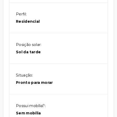
Perfil:
Residencial
Posição solar:
Sol da tarde
Situação:
Pronto para morar
Possui mobília?:
Sem mobília