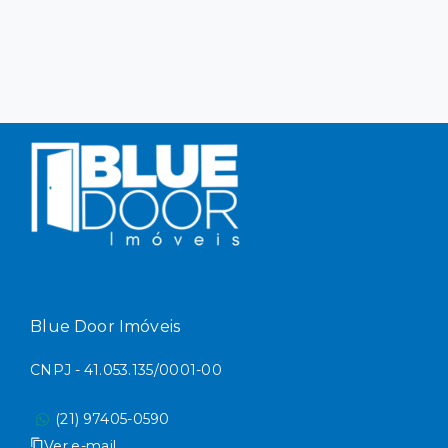
Blue Door Imóveis
CNPJ - 41.053.135/0001-00
(21) 97405-0590
Ver e-mail