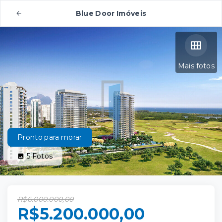
Blue Door Imóveis
Mais fotos
Pronto para morar
5
Fotos
R$6.000.000,00
R$5.200.000,00