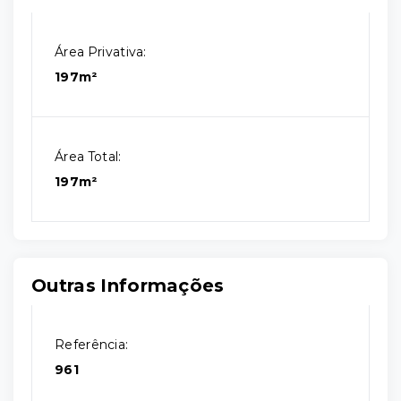
Área Privativa:
197m²
Área Total:
197m²
Outras Informações
Referência:
961