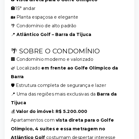
🏣15° andar
🏡 Planta espaçosa e elegante
🌴 Condomínio de alto padrão
📍
Atlântico Golf – Barra da Tijuca
🌴 SOBRE O CONDOMÍNIO
🏢 Condomínio moderno e valorizado
🌿 Localizado
em frente ao Golfe Olímpico da
Barra
🛡️ Estrutura completa de segurança e lazer
📍 Uma das regiões mais exclusivas da
Barra da
Tijuca
💰
Valor do imóvel: R$ 5.200.000
Apartamentos com
vista direta para o Golfe
Olímpico, 4 suítes e essa metragem no
Atlântico Golf
costumam despertar interesse