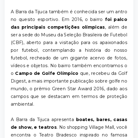
A Barra da Tijuca também é conhecida ser um antro
no quesito esportivo. Em 2016, o bairro
foi palco
das principais competições olímpicas
, além de
ser a sede do Museu da Seleção Brasileira de Futebol
(CBF), aberto para a visitação para os apaixonados
por futebol, contemplando a história do nosso
futebol, recheado de um gigante acervo de fotos,
vídeos e objetos. No bairro também encontramos o
o
Campo de Golfe Olímpico
que, recebeu da Golf
Digest, a mais importante publicação sobre golfe no
mundo, o prêmio Green Star Award 2016, dado aos
campos que se destacam em termos de proteção
ambiental.
A Barra da Tijuca apresenta
boates, bares, casas
de show, e teatros
. No shopping Village Mall, você
encontra o Teatro Bradesco inspirado no famosa